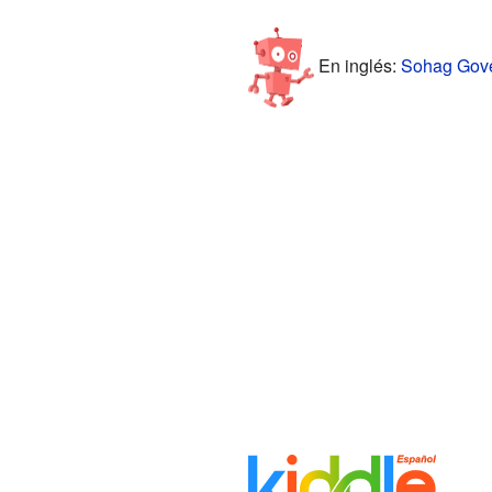
En inglés:
Sohag Gover