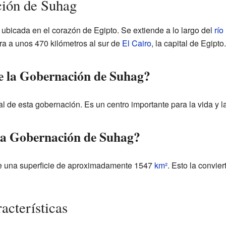
ción de Suhag
bicada en el corazón de Egipto. Se extiende a lo largo del
río
ra a unos 470 kilómetros al sur de
El Cairo
, la capital de Egipto.
de la Gobernación de Suhag?
l de esta gobernación. Es un centro importante para la vida y la
la Gobernación de Suhag?
e una superficie de aproximadamente 1547
km²
. Esto la convie
acterísticas