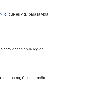
 Nilo
, que es vital para la vida
s actividades en la región.
rte en una región de tamaño