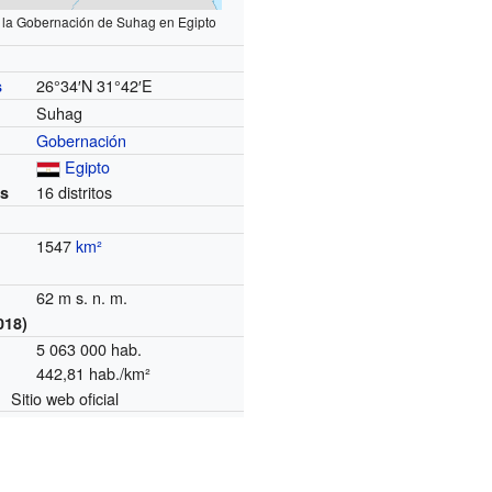
 la Gobernación de Suhag en Egipto
26°34′N
31°42′E
s
Suhag
Gobernación
Egipto
16 distritos
es
1547
km²
62 m s. n. m.
018)
5 063 000 hab.
442,81 hab./km²
Sitio web oficial