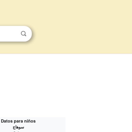
Datos para niños
سوهاج