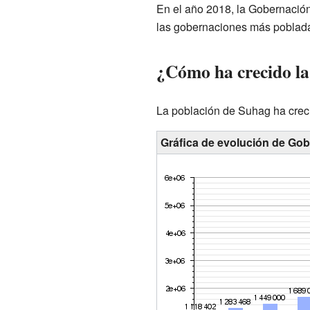
En el año 2018, la Gobernación
las gobernaciones más poblada
¿Cómo ha crecido la
La población de Suhag ha crec
Gráfica de evolución de Go