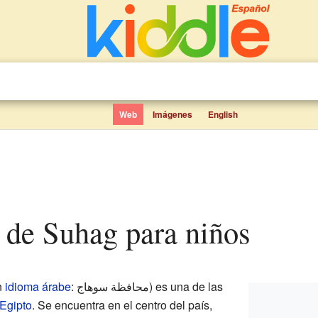
Web
Imágenes
English
n de Suhag para niños
n
idioma árabe
: محافظة سوهاج) es una de las
Egipto
. Se encuentra en el centro del país,