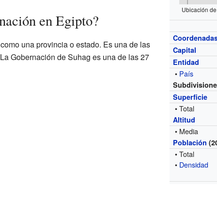
Ubicación de
nación en Egipto?
Coordenada
como una provincia o estado. Es una de las
Capital
s. La Gobernación de Suhag es una de las 27
Entidad
•
País
Subdivision
Superficie
• Total
Altitud
• Media
Población
(2
• Total
•
Densidad