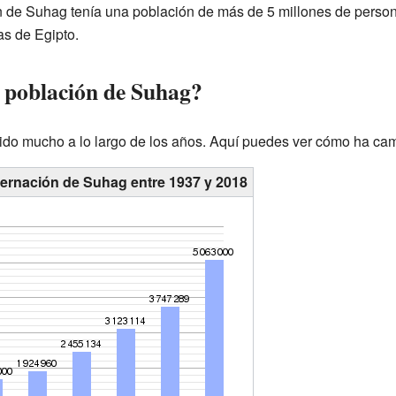
 de Suhag tenía una población de más de 5 millones de persona
s de Egipto.
 población de Suhag?
ido mucho a lo largo de los años. Aquí puedes ver cómo ha ca
bernación de Suhag entre 1937 y 2018