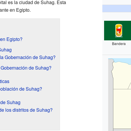
apital es la ciudad de Suhag. Esta
ante en Egipto.
en Egipto?
Bandera
 Suhag
e la Gobernación de Suhag?
a Gobernación de Suhag?
ticas
población de Suhag?
s de Suhag
e los distritos de Suhag?