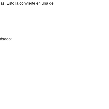
s. Esto la convierte en una de
mbiado: