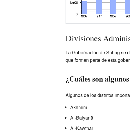
Divisiones Adminis
La Gobernación de Suhag se divi
que forman parte de esta gober
¿Cuáles son algunos 
Algunos de los distritos impor
Akhmīm
Al-Balyanā
Al-Kawthar