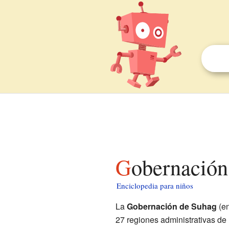
Gobernació
Enciclopedia para niños
La
Gobernación de Suhag
(e
27 regiones administrativas de