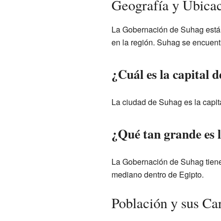
Geografía y Ubica
La Gobernación de Suhag está u
en la región. Suhag se encuent
¿Cuál es la capital 
La ciudad de Suhag es la capita
¿Qué tan grande es 
La Gobernación de Suhag tien
mediano dentro de Egipto.
Población y sus Car