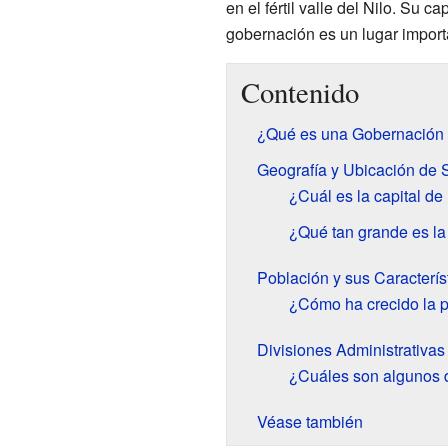
en el fértil valle del Nilo. Su c
gobernación es un lugar import
Contenido
¿Qué es una Gobernación 
Geografía y Ubicación de
¿Cuál es la capital d
¿Qué tan grande es l
Población y sus Caracterís
¿Cómo ha crecido la 
Divisiones Administrativa
¿Cuáles son algunos d
Véase también