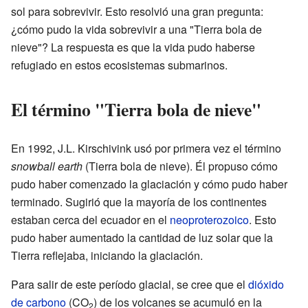
sol para sobrevivir. Esto resolvió una gran pregunta:
¿cómo pudo la vida sobrevivir a una "Tierra bola de
nieve"? La respuesta es que la vida pudo haberse
refugiado en estos ecosistemas submarinos.
El término "Tierra bola de nieve"
En 1992, J.L. Kirschivink usó por primera vez el término
snowball earth
(Tierra bola de nieve). Él propuso cómo
pudo haber comenzado la glaciación y cómo pudo haber
terminado. Sugirió que la mayoría de los continentes
estaban cerca del ecuador en el
neoproterozoico
. Esto
pudo haber aumentado la cantidad de luz solar que la
Tierra reflejaba, iniciando la glaciación.
Para salir de este período glacial, se cree que el
dióxido
de carbono
(CO
) de los volcanes se acumuló en la
2