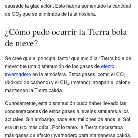
causado la glaciación. Esto habría aumentado la cantidad
de CO
que se eliminaba de la atmósfera.
2
¿Cómo pudo ocurrir la Tierra bola
de nieve?
Se cree que el principal factor que inició la "Tierra bola de
nieve" fue una disminución de los gases de
efecto
invernadero
en la atmósfera. Estos gases, como el CO
2
(dióxido de carbono) y el CH
(metano), atrapan el calor y
4
mantienen la Tierra cálida.
Curiosamente, esta disminución pudo haber llevado las
concentraciones de estos gases a niveles similares a los
actuales. Sin embargo, hace 900 millones de años, el Sol
era un 6% más débil. Por lo tanto, la Tierra necesitaba
más gases de efecto invernadero para mantenerse cálida.