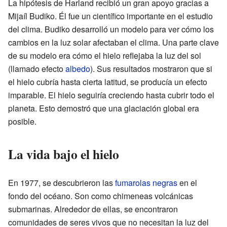
La hipótesis de Harland recibió un gran apoyo gracias a
Mijaíl Budiko. Él fue un científico importante en el estudio
del clima. Budiko desarrolló un modelo para ver cómo los
cambios en la luz solar afectaban el clima. Una parte clave
de su modelo era cómo el hielo reflejaba la luz del sol
(llamado efecto
albedo
). Sus resultados mostraron que si
el hielo cubría hasta cierta latitud, se producía un efecto
imparable. El hielo seguiría creciendo hasta cubrir todo el
planeta. Esto demostró que una glaciación global era
posible.
La vida bajo el hielo
En 1977, se descubrieron las
fumarolas negras
en el
fondo del océano. Son como chimeneas volcánicas
submarinas. Alrededor de ellas, se encontraron
comunidades de seres vivos que no necesitan la luz del