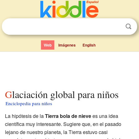
Web
Imágenes
English
Glaciación global para niños
Enciclopedia para niños
La hipótesis de la
Tierra bola de nieve
es una idea
científica muy interesante. Sugiere que, en el pasado
lejano de nuestro planeta, la Tierra estuvo casi