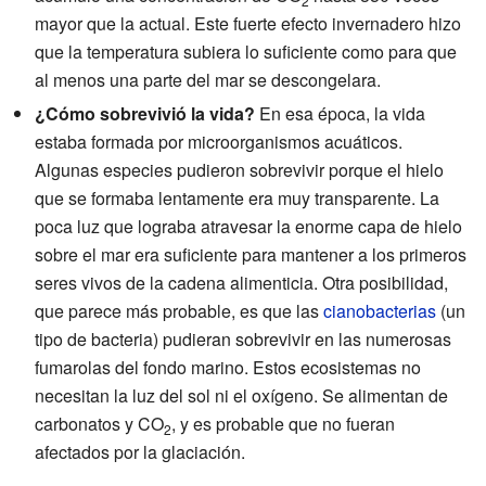
2
mayor que la actual. Este fuerte efecto invernadero hizo
que la temperatura subiera lo suficiente como para que
al menos una parte del mar se descongelara.
¿Cómo sobrevivió la vida?
En esa época, la vida
estaba formada por microorganismos acuáticos.
Algunas especies pudieron sobrevivir porque el hielo
que se formaba lentamente era muy transparente. La
poca luz que lograba atravesar la enorme capa de hielo
sobre el mar era suficiente para mantener a los primeros
seres vivos de la cadena alimenticia. Otra posibilidad,
que parece más probable, es que las
cianobacterias
(un
tipo de bacteria) pudieran sobrevivir en las numerosas
fumarolas del fondo marino. Estos ecosistemas no
necesitan la luz del sol ni el oxígeno. Se alimentan de
carbonatos y CO
, y es probable que no fueran
2
afectados por la glaciación.