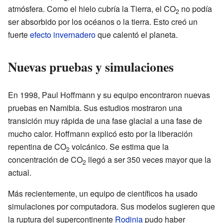
atmósfera. Como el hielo cubría la Tierra, el CO
no podía
2
ser absorbido por los océanos o la tierra. Esto creó un
fuerte
efecto invernadero
que calentó el planeta.
Nuevas pruebas y simulaciones
En 1998, Paul Hoffmann y su equipo encontraron nuevas
pruebas en Namibia. Sus estudios mostraron una
transición muy rápida de una fase glacial a una fase de
mucho calor. Hoffmann explicó esto por la liberación
repentina de CO
volcánico. Se estima que la
2
concentración de CO
llegó a ser 350 veces mayor que la
2
actual.
Más recientemente, un equipo de científicos ha usado
simulaciones por computadora. Sus modelos sugieren que
la ruptura del supercontinente
Rodinia
pudo haber