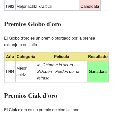
1992
Mejor actriz
Cattiva
Candidata
Premios Globo d'oro
El Globo d'oro es un premio otorgado por la prensa
extranjera en Italia.
Año
Categoría
Película
Resultado
Io, Chiara e lo scuro
-
Mejor
1984
Sciopèn
-
Perdón por el
Ganadora
actriz
retraso
Premios Ciak d'oro
El Ciak d'oro es un premio de cine italiano.