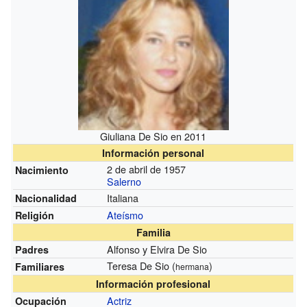
Giuliana De Sio en 2011
Información personal
2 de abril de 1957
Nacimiento
Salerno
Italiana
Nacionalidad
Ateísmo
Religión
Familia
Alfonso y Elvira De Sio
Padres
Teresa De Sio (
)
Familiares
hermana
Información profesional
Actriz
Ocupación