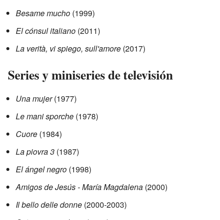
Besame mucho
(1999)
El cónsul italiano
(2011)
La verità, vi spiego, sull'amore
(2017)
Series y miniseries de televisión
Una mujer
(1977)
Le mani sporche
(1978)
Cuore
(1984)
La piovra 3
(1987)
El ángel negro
(1998)
Amigos de Jesús - María Magdalena
(2000)
Il bello delle donne
(2000-2003)