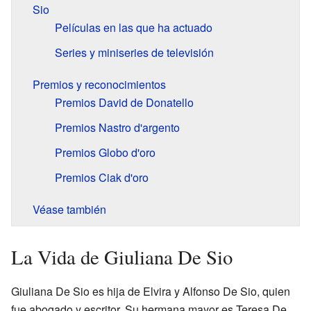
Sio
Películas en las que ha actuado
Series y miniseries de televisión
Premios y reconocimientos
Premios David de Donatello
Premios Nastro d'argento
Premios Globo d'oro
Premios Ciak d'oro
Véase también
La Vida de Giuliana De Sio
Giuliana De Sio es hija de Elvira y Alfonso De Sio, quien
fue abogado y escritor. Su hermana mayor es Teresa De