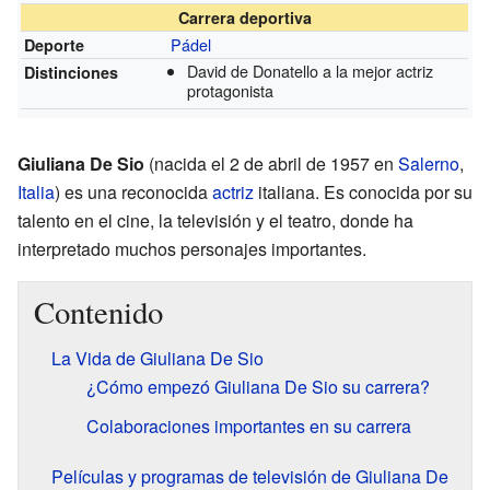
Carrera deportiva
Pádel
Deporte
David de Donatello a la mejor actriz
Distinciones
protagonista
Giuliana De Sio
(nacida el 2 de abril de 1957 en
Salerno
,
Italia
) es una reconocida
actriz
italiana. Es conocida por su
talento en el cine, la televisión y el teatro, donde ha
interpretado muchos personajes importantes.
Contenido
La Vida de Giuliana De Sio
¿Cómo empezó Giuliana De Sio su carrera?
Colaboraciones importantes en su carrera
Películas y programas de televisión de Giuliana De