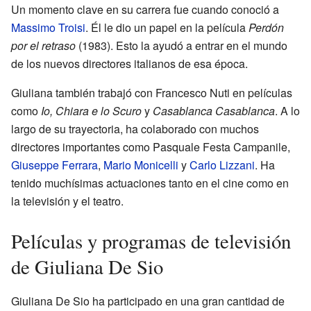
Un momento clave en su carrera fue cuando conoció a
Massimo Troisi
. Él le dio un papel en la película
Perdón
por el retraso
(1983). Esto la ayudó a entrar en el mundo
de los nuevos directores italianos de esa época.
Giuliana también trabajó con Francesco Nuti en películas
como
Io, Chiara e lo Scuro
y
Casablanca Casablanca
. A lo
largo de su trayectoria, ha colaborado con muchos
directores importantes como Pasquale Festa Campanile,
Giuseppe Ferrara
,
Mario Monicelli
y
Carlo Lizzani
. Ha
tenido muchísimas actuaciones tanto en el cine como en
la televisión y el teatro.
Películas y programas de televisión
de Giuliana De Sio
Giuliana De Sio ha participado en una gran cantidad de