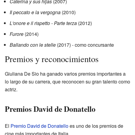
Caterina y sus hijas
(2007)
Il peccato e la vergogna
(2010)
L'onore e il rispetto - Parte terza
(2012)
Furore
(2014)
Ballando con le stelle
(2017) - como concursante
Premios y reconocimientos
Giuliana De Sio ha ganado varios premios importantes a
lo largo de su carrera, que reconocen su gran talento como
actriz.
Premios David de Donatello
El
Premio David de Donatello
es uno de los premios de
cine más importantes de Italia.