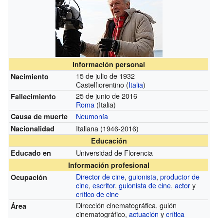
Información personal
15 de julio de 1932
Nacimiento
Castelfiorentino (
Italia
)
25 de junio de 2016
Fallecimiento
Roma
(Italia)
Neumonía
Causa de muerte
Italiana
(1946-2016)
Nacionalidad
Educación
Universidad de Florencia
Educado en
Información profesional
Director de cine
,
guionista
,
productor de
Ocupación
cine
,
escritor
,
guionista de cine
,
actor
y
crítico de cine
Dirección cinematográfica, guión
Área
cinematográfico,
actuación
y
crítica