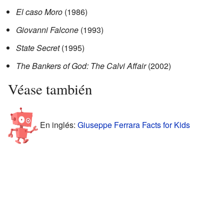
El caso Moro
(1986)
Giovanni Falcone
(1993)
State Secret
(1995)
The Bankers of God: The Calvi Affair
(2002)
Véase también
En inglés:
Giuseppe Ferrara Facts for Kids