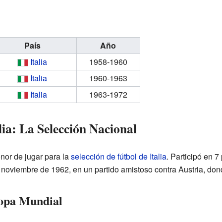
País
Año
Italia
1958-1960
Italia
1960-1963
Italia
1963-1972
ia: La Selección Nacional
nor de jugar para la
selección de fútbol de Italia
. Participó en 7
 noviembre de 1962, en un partido amistoso contra Austria, dond
Copa Mundial