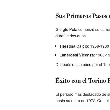
Sus Primeros Pasos 
Giorgio Puia comenzó su carrera
durante dos años.
Triestina Calcio
: 1958-1960
Lanerossi Vicenza
: 1960-1
Después de su paso por el Trie
Éxito con el Torino 
El período más destacado de su
hasta su retiro en 1972. Con el 