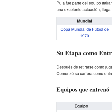
Puia fue parte del equipo itali
una excelente actuación, llegan
Mundial
Copa Mundial de Fútbol de
1970
Su Etapa como Ent
Después de retirarse como jugad
Comenzó su carrera como entr
Equipos que entrenó
Equipo