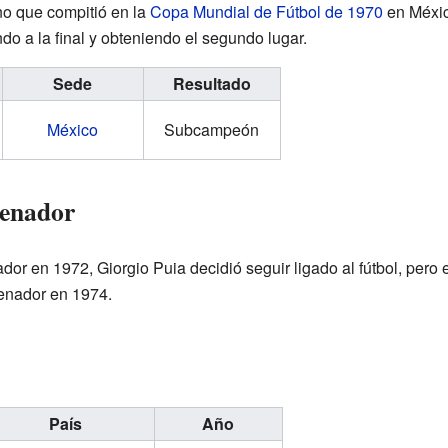
ano que compitió en la
Copa Mundial de Fútbol de 1970
en México
do a la final y obteniendo el segundo lugar.
Sede
Resultado
México
Subcampeón
renador
or en 1972, Giorgio Puia decidió seguir ligado al fútbol, pero e
enador en 1974.
País
Año