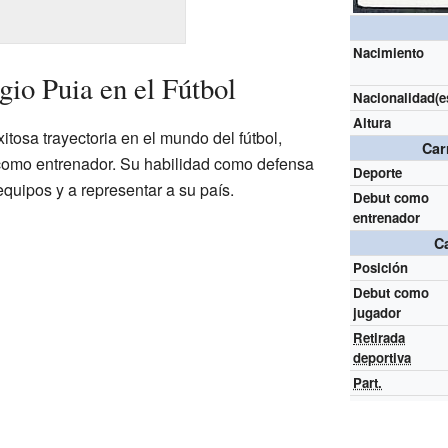
Nacimiento
gio Puia en el Fútbol
Nacionalidad(e
Altura
itosa trayectoria en el mundo del fútbol,
Car
como entrenador. Su habilidad como defensa
Deporte
equipos y a representar a su país.
Debut como
entrenador
C
Posición
Debut como
jugador
Retirada
deportiva
Part.