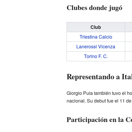
Clubes donde jugó
Club
Triestina Calcio
Lanerossi Vicenza
Torino F. C.
Representando a Ital
Giorgio Puia también tuvo el ho
nacional. Su debut fue el 11 de
Participación en la 