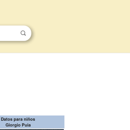
Datos para niños
Giorgio Puia