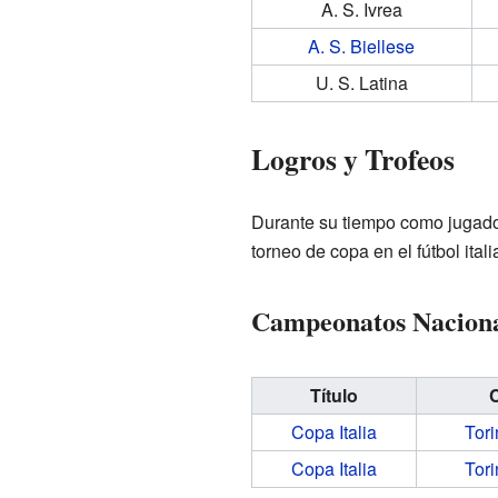
A. S. Ivrea
A. S. Biellese
U. S. Latina
Logros y Trofeos
Durante su tiempo como jugador
torneo de copa en el fútbol itali
Campeonatos Nacion
Título
Copa Italia
Tori
Copa Italia
Tori