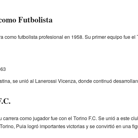
como Futbolista
 como futbolista profesional en 1958. Su primer equipo fue el 
963
stina, se unió al Lanerossi Vicenza, donde continuó desarrolla
F.C.
 carrera como jugador fue con el Torino F.C. Se unió a este clu
Torino, Puia logró importantes victorias y se convirtió en una fi