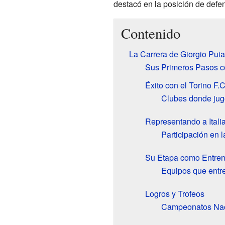
destacó en la posición de defe
Contenido
La Carrera de Giorgio Puia
Sus Primeros Pasos c
Éxito con el Torino F.C
Clubes donde jug
Representando a Itali
Participación en 
Su Etapa como Entre
Equipos que entr
Logros y Trofeos
Campeonatos Nac