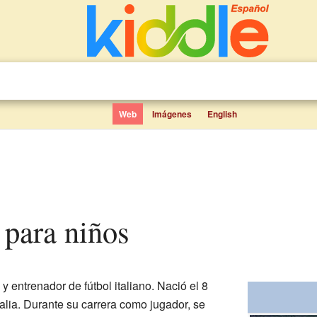
Web
Imágenes
English
a para niños
 y entrenador de fútbol italiano. Nació el 8
alia. Durante su carrera como jugador, se