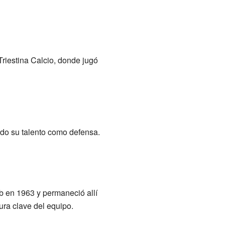
Triestina Calcio, donde jugó
ndo su talento como defensa.
b en 1963 y permaneció allí
gura clave del equipo.