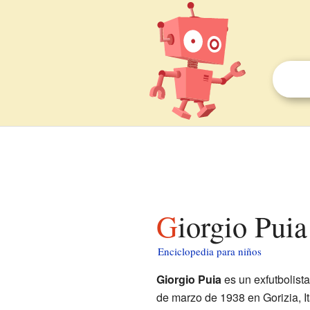
Giorgio Pui
Enciclopedia para niños
Giorgio Puia
es un exfutbolista
de marzo de 1938 en Gorizia, It