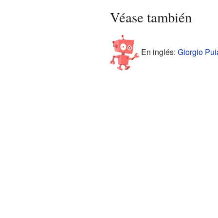
Véase también
En inglés:
Giorgio Pui