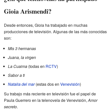
Gioia Arismendi?
Desde entonces, Gioia ha trabajado en muchas
producciones de televisión. Algunas de las más conocidas
son:
Mis 3 hermanas
Juana, la virgen
La Cuaima
(todas en
RCTV
)
Sabor a ti
Natalia del mar
(estas dos en
Venevisión
)
Su trabajo más reciente en televisión fue el papel de
Paula Guerrero en la telenovela de Venevisión,
Amor
secreto
.