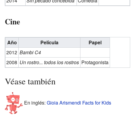
2014
Sin pecado concebida
Comedia
Cine
Año
Película
Papel
2012
Bambi C4
2008
Un rostro... todos los rostros
Protagonista
Véase también
En inglés:
Gioia Arismendi Facts for Kids