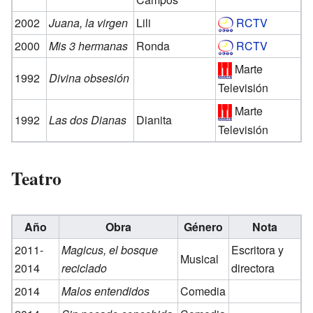
2002
Juana, la virgen
Lili
RCTV
2000
Mis 3 hermanas
Ronda
RCTV
Marte
1992
Divina obsesión
Televisión
Marte
1992
Las dos Dianas
Dianita
Televisión
Teatro
Año
Obra
Género
Nota
2011-
Magicus, el bosque
Escritora y
Musical
2014
reciclado
directora
2014
Malos entendidos
Comedia