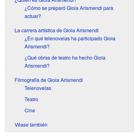
¿Cómo se preparó Gioia Arismendi para
actuar?
La carrera artística de Gioia Arismendi
¿En qué telenovelas ha participado Gioia
Arismendi?
¿Qué obras de teatro ha hecho Gioia
Arismendi?
Filmografía de Gioia Arismendi
Telenovelas
Teatro
Cine
Véase también