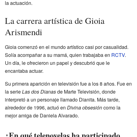
la actuación.
La carrera artística de Gioia
Arismendi
Gioia comenzó en el mundo artístico casi por casualidad.
Solía acompañar a su mamá, quien trabajaba en
RCTV
.
Un día, le ofrecieron un papel y descubrió que le
encantaba actuar.
Su primera aparición en televisión fue a los 8 años. Fue en
la serie
Las dos Dianas
de Marte Televisión, donde
interpretó a un personaje llamado Dianita. Más tarde,
alrededor de 1996, actuó en
Divina obsesión
como la
mejor amiga de Daniela Alvarado.
¿En qué telenovelas ha participado