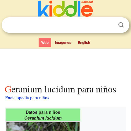
Web
Imágenes
English
Geranium lucidum para niños
Enciclopedia para niños
Datos para niños
Geranium lucidum