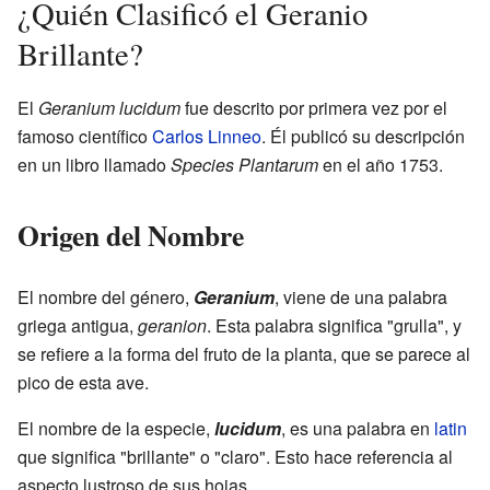
¿Quién Clasificó el Geranio
Brillante?
El
Geranium lucidum
fue descrito por primera vez por el
famoso científico
Carlos Linneo
. Él publicó su descripción
en un libro llamado
Species Plantarum
en el año 1753.
Origen del Nombre
El nombre del género,
Geranium
, viene de una palabra
griega antigua,
geranion
. Esta palabra significa "grulla", y
se refiere a la forma del fruto de la planta, que se parece al
pico de esta ave.
El nombre de la especie,
lucidum
, es una palabra en
latin
que significa "brillante" o "claro". Esto hace referencia al
aspecto lustroso de sus hojas.