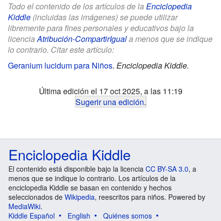
Todo el contenido de los artículos de la
Enciclopedia
Kiddle
(incluidas las imágenes) se puede utilizar
libremente para fines personales y educativos bajo la
licencia
Atribución-CompartirIgual
a menos que se indique
lo contrario. Citar este artículo:
Geranium lucidum para Niños
.
Enciclopedia Kiddle.
Última edición el 17 oct 2025, a las 11:19
Sugerir una edición
.
Enciclopedia Kiddle
El contenido está disponible bajo la licencia
CC BY-SA 3.0
, a
menos que se indique lo contrario. Los artículos de la
enciclopedia Kiddle se basan en contenido y hechos
seleccionados de
Wikipedia
, reescritos para niños. Powered by
MediaWiki
.
Kiddle Español
English
Quiénes somos