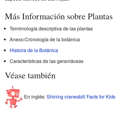
Más Información sobre Plantas
Terminología descriptiva de las plantas
Anexo:Cronología de la botánica
Historia de la Botánica
Características de las geraniáceas
Véase también
En inglés:
Shining cranesbill Facts for Kids