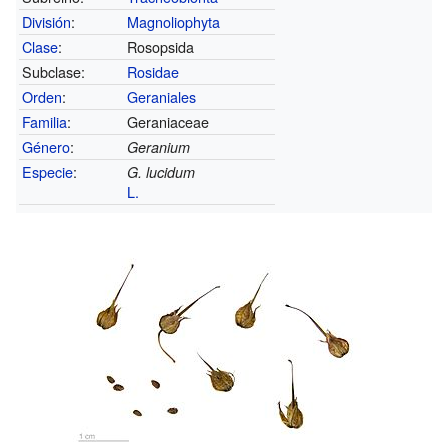
División
:
Magnoliophyta
Clase
:
Rosopsida
Subclase:
Rosidae
Orden
:
Geraniales
Familia
:
Geraniaceae
Género
:
Geranium
Especie
:
G. lucidum
L.