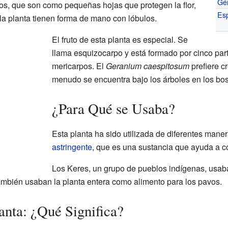
Gé
s, que son como pequeñas hojas que protegen la flor,
Es
la planta tienen forma de mano con lóbulos.
El fruto de esta planta es especial. Se
llama esquizocarpo y está formado por cinco p
mericarpos. El
Geranium caespitosum
prefiere c
menudo se encuentra bajo los árboles en los b
¿Para Qué se Usaba?
Esta planta ha sido utilizada de diferentes man
astringente
, que es una sustancia que ayuda a co
Los Keres, un grupo de pueblos indígenas, usaban
ambién usaban la planta entera como alimento para los pavos.
anta: ¿Qué Significa?