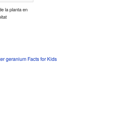
de la planta en
itat
ter geranium Facts for Kids