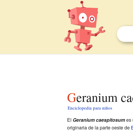
Geranium c
Enciclopedia para niños
El
Geranium caespitosum
es 
originaria de la parte oeste de