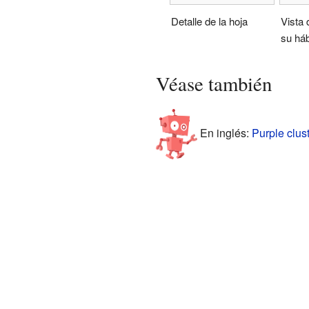
Detalle de la hoja
Vista 
su háb
Véase también
En inglés:
Purple clus