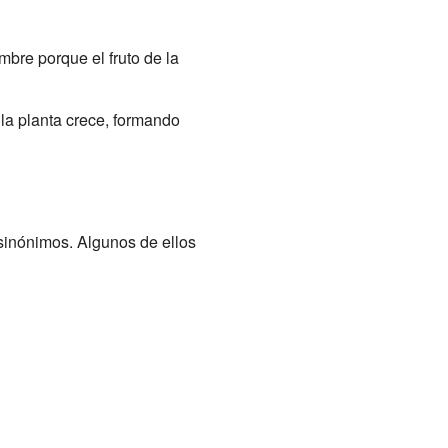
mbre porque el fruto de la
 la planta crece, formando
 sinónimos. Algunos de ellos