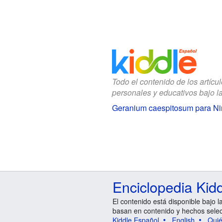
Todo el contenido de los artícu
personales y educativos bajo l
Geranium caespitosum para Ni
Enciclopedia Kid
El contenido está disponible bajo l
basan en contenido y hechos sele
Kiddle Español
English
Qui