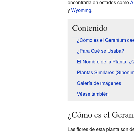
encontrarla en estados como
A
y
Wyoming
.
Contenido
¿Cómo es el Geranium ca
¿Para Qué se Usaba?
El Nombre de la Planta: ¿Q
Plantas Similares (Sinonim
Galería de imágenes
Véase también
¿Cómo es el Geran
Las flores de esta planta son d