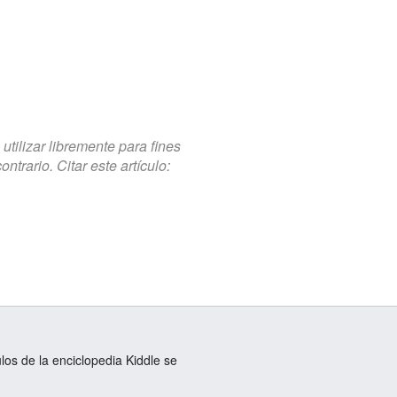
tilizar libremente para fines
trario. Citar este artículo:
ulos de la enciclopedia Kiddle se