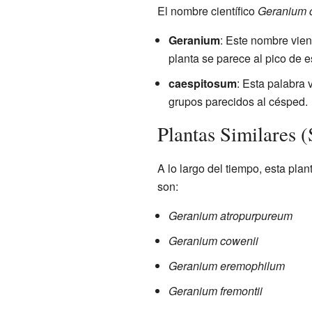
El nombre científico
Geranium 
Geranium
: Este nombre viene
planta se parece al pico de e
caespitosum
: Esta palabra 
grupos parecidos al césped.
Plantas Similares 
A lo largo del tiempo, esta pla
son:
Geranium atropurpureum
Geranium cowenii
Geranium eremophilum
Geranium fremontii