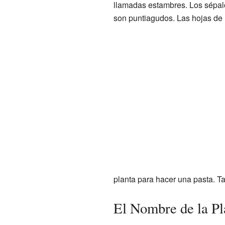
llamadas estambres. Los sépalo
son puntiagudos. Las hojas de 
planta para hacer una pasta. T
El Nombre de la Pl