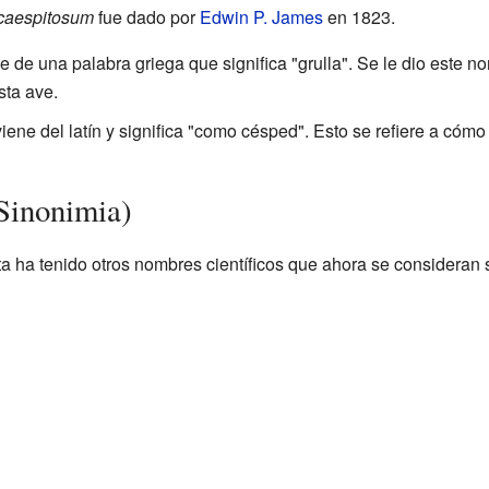
caespitosum
fue dado por
Edwin P. James
en 1823.
 de una palabra griega que significa "grulla". Se le dio este no
sta ave.
viene del latín y significa "como césped". Esto se refiere a cómo
(Sinonimia)
nta ha tenido otros nombres científicos que ahora se consideran