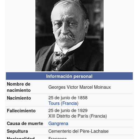
Información personal
Nombre de
Georges Victor Marcel Moinaux
nacimiento
25 de junio de 1858
Nacimiento
Tours
(
Francia
)
25 de junio de 1929
Fallecimiento
XIII Distrito de París (Francia)
Gangrena
Causa de muerte
Cementerio del Père-Lachaise
Sepultura
Francesa
Nacionalidad