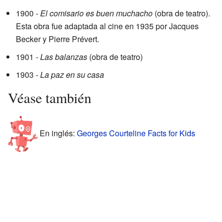
1900 -
El comisario es buen muchacho
(obra de teatro).
Esta obra fue adaptada al cine en 1935 por Jacques
Becker y Pierre Prévert.
1901 -
Las balanzas
(obra de teatro)
1903 -
La paz en su casa
Véase también
En inglés:
Georges Courteline Facts for Kids