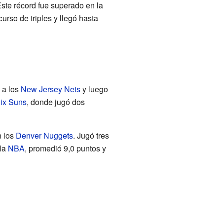
ste récord fue superado en la
curso de triples y llegó hasta
 a los
New Jersey Nets
y luego
ix Suns
, donde jugó dos
n los
Denver Nuggets
. Jugó tres
 la
NBA
, promedió 9,0 puntos y