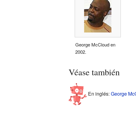
George McCloud en
2002.
Véase también
En inglés:
George McC