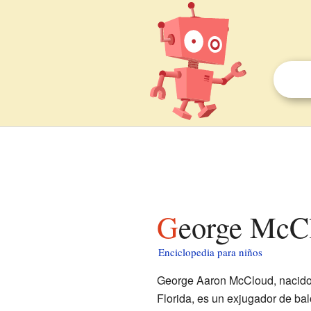
George McC
Enciclopedia para niños
George Aaron McCloud, nacido
Florida, es un exjugador de ba