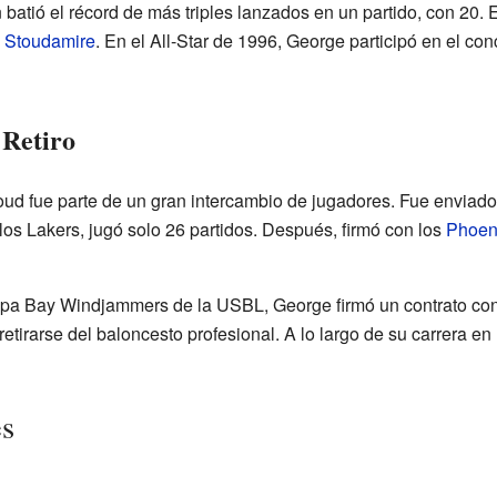
atió el récord de más triples lanzados en un partido, con 20. E
Stoudamire
. En el All-Star de 1996, George participó en el con
 Retiro
ud fue parte de un gran intercambio de jugadores. Fue enviado
los Lakers, jugó solo 26 partidos. Después, firmó con los
Phoen
mpa Bay Windjammers de la USBL, George firmó un contrato co
etirarse del baloncesto profesional. A lo largo de su carrera en
es