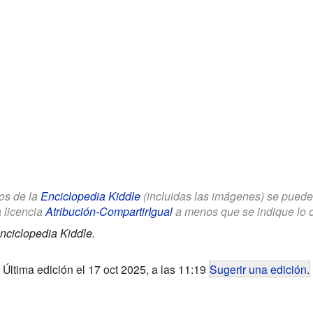
los de la
Enciclopedia Kiddle
(incluidas las imágenes) se puede u
a licencia
Atribución-CompartirIgual
a menos que se indique lo con
nciclopedia Kiddle.
Última edición el 17 oct 2025, a las 11:19
Sugerir una edición
.