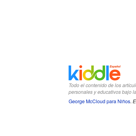
Todo el contenido de los artícu
personales y educativos bajo l
George McCloud para Niños
.
E