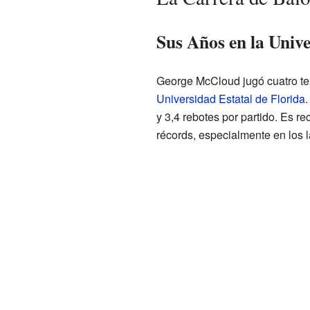
Sus Años en la Univ
George McCloud jugó cuatro t
Universidad Estatal de Florida
.
y 3,4 rebotes por partido. Es r
récords, especialmente en los 