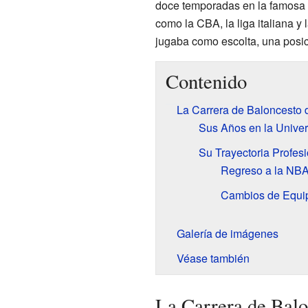
doce temporadas en la famosa 
como la CBA, la liga italiana y
jugaba como escolta, una posic
Contenido
La Carrera de Baloncesto
Sus Años en la Unive
Su Trayectoria Profes
Regreso a la NBA
Cambios de Equip
Galería de imágenes
Véase también
La Carrera de Bal