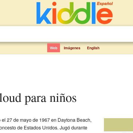
Web
Imágenes
English
loud para niños
 el 27 de mayo de 1967 en Daytona Beach,
loncesto de Estados Unidos. Jugó durante