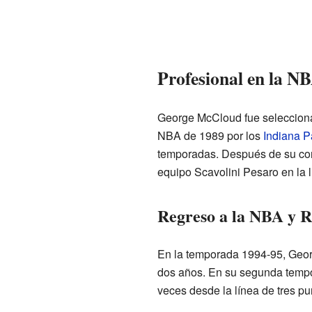
Profesional en la N
George McCloud fue seleccionad
NBA de 1989 por los
Indiana P
temporadas. Después de su contr
equipo Scavolini Pesaro en la l
Regreso a la NBA y R
En la temporada 1994-95, Geor
dos años. En su segunda tempo
veces desde la línea de tres pu