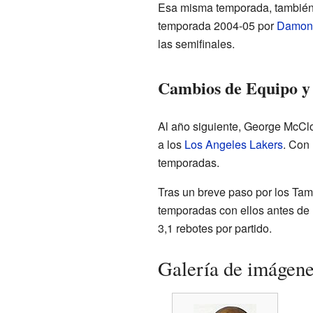
Esa misma temporada, también b
temporada 2004-05 por
Damon 
las semifinales.
Cambios de Equipo y
Al año siguiente, George McClo
a los
Los Angeles Lakers
. Con 
temporadas.
Tras un breve paso por los Ta
temporadas con ellos antes de r
3,1 rebotes por partido.
Galería de imágen