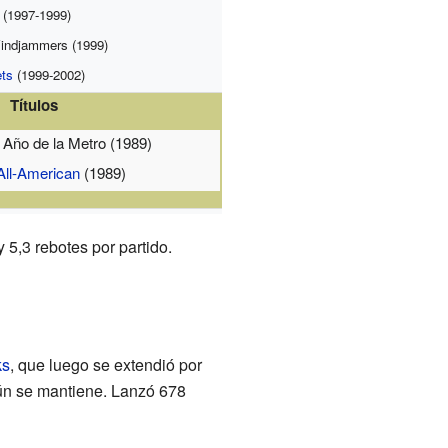
(1997-1999)
ndjammers (1999)
ts
(1999-2002)
Títulos
 Año de la Metro (1989)
All-American
(1989)
 5,3 rebotes por partido.
ks
, que luego se extendió por
ún se mantiene. Lanzó 678