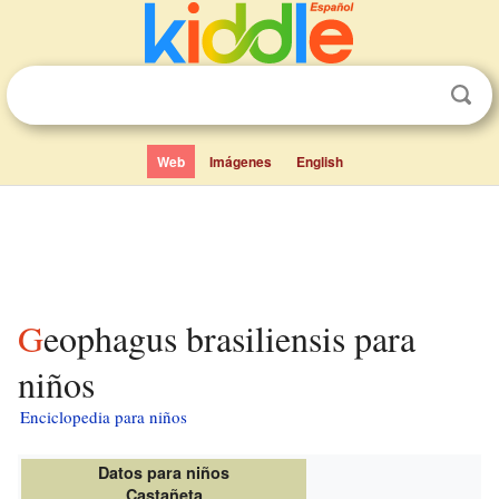
Web
Imágenes
English
Geophagus brasiliensis para
niños
Enciclopedia para niños
Datos para niños
Castañeta