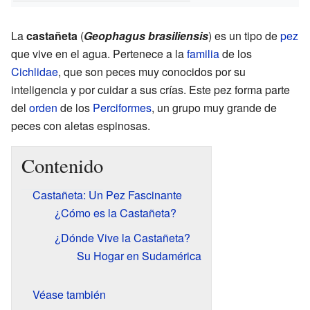
La
castañeta
(
Geophagus brasiliensis
) es un tipo de
pez
que vive en el agua. Pertenece a la
familia
de los
Cichlidae
, que son peces muy conocidos por su
inteligencia y por cuidar a sus crías. Este pez forma parte
del
orden
de los
Perciformes
, un grupo muy grande de
peces con aletas espinosas.
Contenido
Castañeta: Un Pez Fascinante
¿Cómo es la Castañeta?
¿Dónde Vive la Castañeta?
Su Hogar en Sudamérica
Véase también