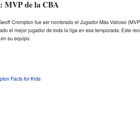
e: MVP de la CBA
Geoff Crompton fue ser nombrado el Jugador Más Valioso (MVP)
ado el mejor jugador de toda la liga en esa temporada. Este r
 en su equipo.
ton Facts for Kids