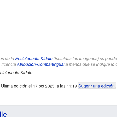
los de la
Enciclopedia Kiddle
(incluidas las imágenes) se puede u
a licencia
Atribución-CompartirIgual
a menos que se indique lo con
ciclopedia Kiddle.
Última edición el 17 oct 2025, a las 11:19
Sugerir una edición
.
dle