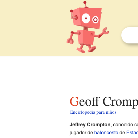
Geoff Cromp
Enciclopedia para niños
Jeffrey Crompton
, conocido 
jugador de
baloncesto
de
Esta