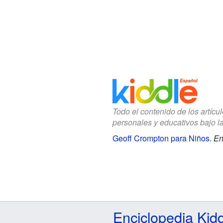
Todo el contenido de los artícu
personales y educativos bajo l
Geoff Crompton para Niños
.
En
Enciclopedia Kid