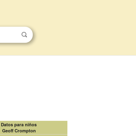
Datos para niños
Geoff Crompton