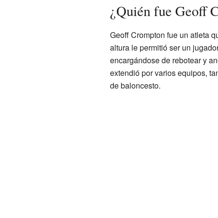
¿Quién fue Geoff 
Geoff Crompton fue un atleta q
altura le permitió ser un jugado
encargándose de rebotear y anot
extendió por varios equipos, ta
de baloncesto.