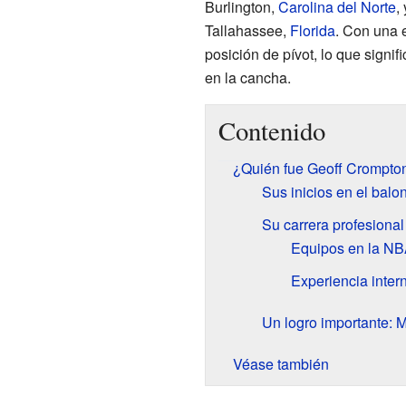
Burlington,
Carolina del Norte
,
Tallahassee,
Florida
. Con una e
posición de pívot, lo que signi
en la cancha.
Contenido
¿Quién fue Geoff Crompto
Sus inicios en el balo
Su carrera profesional
Equipos en la N
Experiencia intern
Un logro importante:
Véase también