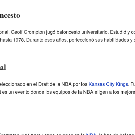
oncesto
onal, Geoff Crompton jugó baloncesto universitario. Estudió y c
asta 1978. Durante esos años, perfeccionó sus habilidades y s
al
leccionado en el Draft de la NBA por los
Kansas City Kings
. F
t es un evento donde los equipos de la NBA eligen a los mejore