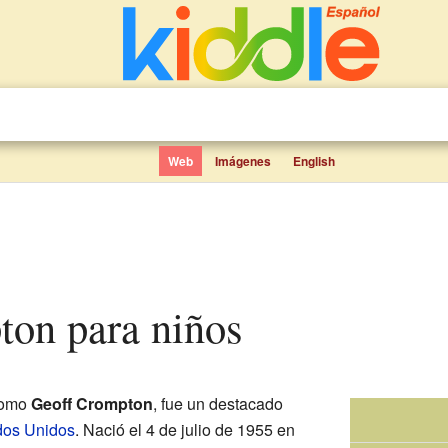
Web
Imágenes
English
ton para niños
como
Geoff Crompton
, fue un destacado
dos Unidos
. Nació el 4 de julio de 1955 en