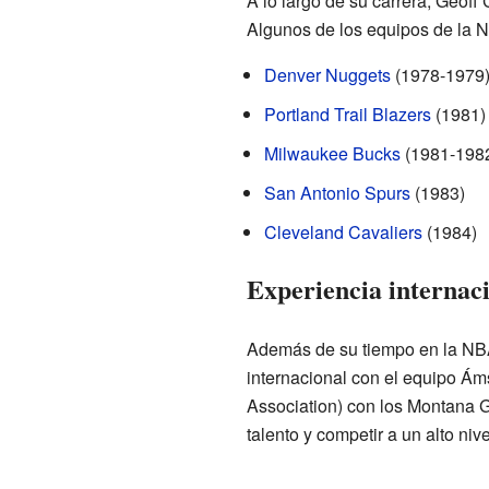
A lo largo de su carrera, Geoff
Algunos de los equipos de la 
Denver Nuggets
(1978-1979
Portland Trail Blazers
(1981)
Milwaukee Bucks
(1981-198
San Antonio Spurs
(1983)
Cleveland Cavaliers
(1984)
Experiencia internaci
Además de su tiempo en la NBA
internacional con el equipo Ám
Association) con los Montana G
talento y competir a un alto nive