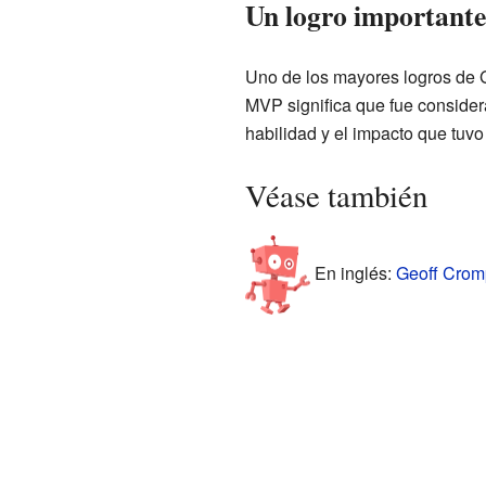
Un logro important
Uno de los mayores logros de 
MVP significa que fue consider
habilidad y el impacto que tuvo
Véase también
En inglés:
Geoff Cromp