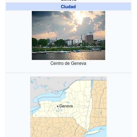
Ciudad
Centro de Geneva
Geneva