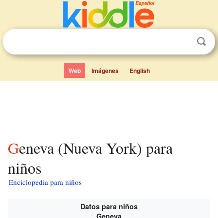
Web
Imágenes
English
Geneva (Nueva York) para
niños
Enciclopedia para niños
Datos para niños
Geneva