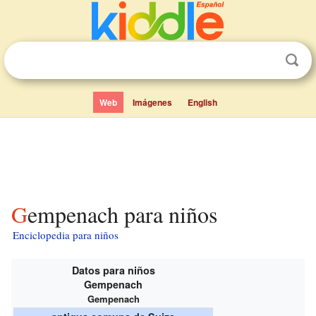
Web
Imágenes
English
Gempenach para niños
Enciclopedia para niños
Datos para niños
Gempenach
Gempenach