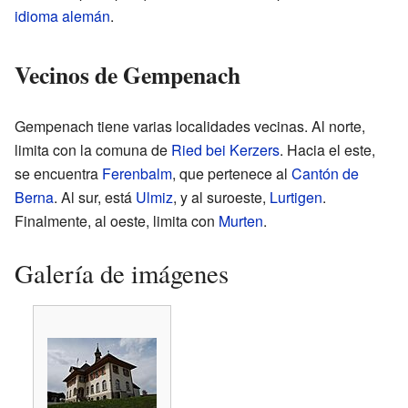
idioma alemán
.
Vecinos de Gempenach
Gempenach tiene varias localidades vecinas. Al norte,
limita con la comuna de
Ried bei Kerzers
. Hacia el este,
se encuentra
Ferenbalm
, que pertenece al
Cantón de
Berna
. Al sur, está
Ulmiz
, y al suroeste,
Lurtigen
.
Finalmente, al oeste, limita con
Murten
.
Galería de imágenes