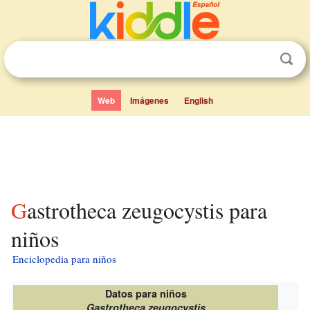
Web
Imágenes
English
Gastrotheca zeugocystis para
niños
Enciclopedia para niños
Datos para niños
Gastrotheca zeugocystis