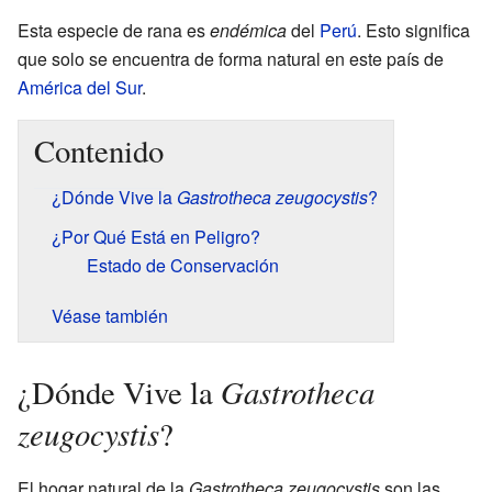
Esta especie de rana es
endémica
del
Perú
. Esto significa
que solo se encuentra de forma natural en este país de
América del Sur
.
Contenido
¿Dónde Vive la
Gastrotheca zeugocystis
?
¿Por Qué Está en Peligro?
Estado de Conservación
Véase también
Gastrotheca
¿Dónde Vive la
zeugocystis
?
El hogar natural de la
Gastrotheca zeugocystis
son las