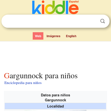
Web
Imágenes
English
Gargunnock para niños
Enciclopedia para niños
Datos para niños
Gargunnock
Localidad