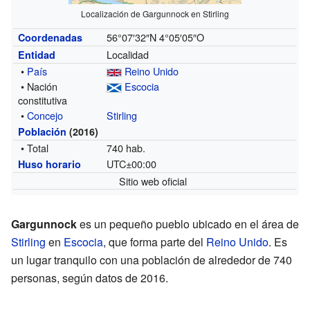
Localización de Gargunnock en Stirling
56°07′32″N
4°05′05″O
Coordenadas
Localidad
Entidad
•
País
Reino Unido
• Nación
Escocia
constitutiva
•
Concejo
Stirling
Población
(2016)
• Total
740 hab.
UTC±00:00
Huso horario
Sitio web oficial
Gargunnock
es un pequeño pueblo ubicado en el área de
Stirling
en
Escocia
, que forma parte del
Reino Unido
. Es
un lugar tranquilo con una población de alrededor de 740
personas, según datos de 2016.