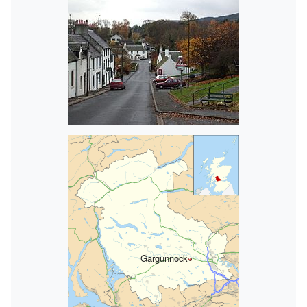
Gargunnock