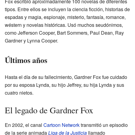
Fox escribió aproximadamente 100 novelas de diferentes
tipos. Entre ellos se incluyen la ciencia ficción, historias de
espadas y magia, espionaje, misterio, fantasía, romance,
wéstern y novelas históricas. Usó muchos seudónimos,
como Jefferson Cooper, Bart Sommers, Paul Dean, Ray
Gardner y Lynna Cooper.
Últimos años
Hasta el día de su fallecimiento, Gardner Fox fue cuidado
por su esposa Lynda, su hijo Jeffrey, su hija Lynda y sus
cuatro nietos.
El legado de Gardner Fox
En 2002, el canal
Cartoon Network
transmitió un episodio
de la serie animada
Liga de la Justicia
llamado