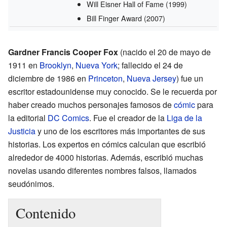
Will Eisner Hall of Fame
(1999)
Bill Finger Award
(2007)
Gardner Francis Cooper Fox
(nacido el 20 de mayo de
1911 en
Brooklyn
,
Nueva York
; fallecido el 24 de
diciembre de 1986 en
Princeton
,
Nueva Jersey
) fue un
escritor estadounidense muy conocido. Se le recuerda por
haber creado muchos personajes famosos de
cómic
para
la editorial
DC Comics
. Fue el creador de la
Liga de la
Justicia
y uno de los escritores más importantes de sus
historias. Los expertos en cómics calculan que escribió
alrededor de 4000 historias. Además, escribió muchas
novelas usando diferentes nombres falsos, llamados
seudónimos.
Contenido