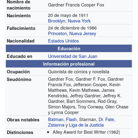
Nombre de
Gardner Francis Cooper Fox
nacimiento
20 de mayo de 1911
Nacimiento
Brooklyn
,
Nueva York
24 de diciembre de 1986
Fallecimiento
Princeton
,
Nueva Jersey
Estados Unidos
Nacionalidad
Educación
Universidad de San Juan
Educado en
Información profesional
Guionista de cómics y novelista
Ocupación
Gardner Fox, Gardner F. Fox, Gardner
Seudónimo
Francis Fox, Jefferson Cooper, Kevin
Matthews, Kevin Mathews, James
Kendricks, Jeffrey Gardner, Jeffrey K.
Gardner, Bart Sommers, Rod Gray,
Simon Majors, Troy Conway, Glen Chase
y Lynna Cooper
Batman
,
Flash
, Starman,
Dr. Fate
,
Obras notables
Zatanna
y
Liga de la Justicia
Alley Award for Best Writer
(1962)
Distinciones