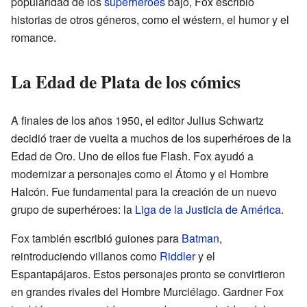
popularidad de los
superhéroes
bajó, Fox escribió
historias de otros géneros, como el wéstern, el humor y el
romance.
La Edad de Plata de los cómics
A finales de los años 1950, el editor Julius Schwartz
decidió traer de vuelta a muchos de los superhéroes de la
Edad de Oro. Uno de ellos fue Flash. Fox ayudó a
modernizar a personajes como el Átomo y el Hombre
Halcón. Fue fundamental para la creación de un nuevo
grupo de superhéroes: la
Liga de la Justicia de América
.
Fox también escribió guiones para
Batman
,
reintroduciendo villanos como
Riddler
y el
Espantapájaros. Estos personajes pronto se convirtieron
en grandes rivales del Hombre Murciélago. Gardner Fox