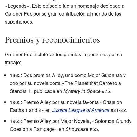
«Legends». Este episodio fue un homenaje dedicado a
Gardner Fox por su gran contribución al mundo de los
superhéroes.
Premios y reconocimientos
Gardner Fox recibió varios premios importantes por su
trabajo:
1962: Dos premios Alley, uno como Mejor Guionista y
otro por su novela corta «The Planet that Came to a
Standstill» publicada en
Mystery in Space
#75.
1963: Premio Alley por su novela favorita «Crisis on
Earths 1 and 2» en
Justice League of America
#21-22.
1965: Premio Alley por Mejor Novela, «Solomon Grundy
Goes on a Rampage» en
Showcase
#55.