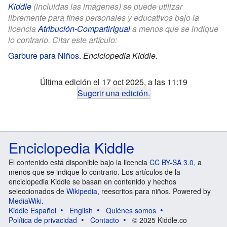
Kiddle
(incluidas las imágenes) se puede utilizar
libremente para fines personales y educativos bajo la
licencia
Atribución-CompartirIgual
a menos que se indique
lo contrario. Citar este artículo:
Garbure para Niños
.
Enciclopedia Kiddle.
Última edición el 17 oct 2025, a las 11:19
Sugerir una edición
.
Enciclopedia Kiddle
El contenido está disponible bajo la licencia
CC BY-SA 3.0
, a
menos que se indique lo contrario. Los artículos de la
enciclopedia Kiddle se basan en contenido y hechos
seleccionados de
Wikipedia
, reescritos para niños. Powered by
MediaWiki
.
Kiddle Español
English
Quiénes somos
Política de privacidad
Contacto
© 2025 Kiddle.co