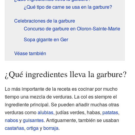
¿Qué tipo de carne se usa en la garbure?
Celebraciones de la garbure
Concurso de garbure en Oloron-Sainte-Marie
Sopa gigante en Ger
Véase también
¿Qué ingredientes lleva la garbure?
Lo más importante de la receta es cocinar por mucho
tiempo una mezcla de verduras. La col es siempre el
ingrediente principal. Se pueden añadir muchas otras
verduras como
alubias
, judías verdes, habas,
patatas
,
nabos
y
guisantes
. Antiguamente, también se usaban
castañas
,
ortiga
y
borraja
.