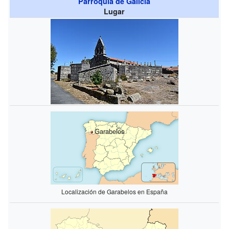
Parroquia de Galicia
Lugar
Garabelos
Localización de Garabelos en España