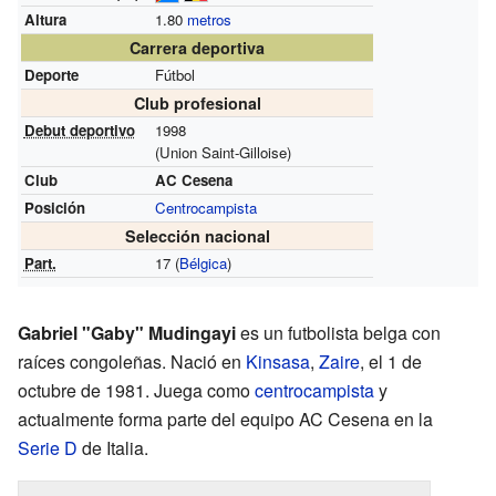
Altura
1.80
metros
Carrera deportiva
Deporte
Fútbol
Club profesional
Debut deportivo
1998
(Union Saint-Gilloise)
Club
AC Cesena
Posición
Centrocampista
Selección nacional
Part.
17
(
Bélgica
)
Gabriel "Gaby" Mudingayi
es un futbolista belga con
raíces congoleñas. Nació en
Kinsasa
,
Zaire
, el 1 de
octubre de 1981. Juega como
centrocampista
y
actualmente forma parte del equipo AC Cesena en la
Serie D
de Italia.