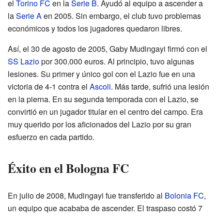
el
Torino FC
en la
Serie B
. Ayudó al equipo a ascender a
la
Serie A
en 2005. Sin embargo, el club tuvo problemas
económicos y todos los jugadores quedaron libres.
Así, el 30 de agosto de 2005, Gaby Mudingayi firmó con el
SS Lazio
por 300.000 euros. Al principio, tuvo algunas
lesiones. Su primer y único gol con el Lazio fue en una
victoria de 4-1 contra el
Ascoli
. Más tarde, sufrió una lesión
en la pierna. En su segunda temporada con el Lazio, se
convirtió en un jugador titular en el centro del campo. Era
muy querido por los aficionados del Lazio por su gran
esfuerzo en cada partido.
Éxito en el Bologna FC
En julio de 2008, Mudingayi fue transferido al
Bolonia FC
,
un equipo que acababa de ascender. El traspaso costó 7