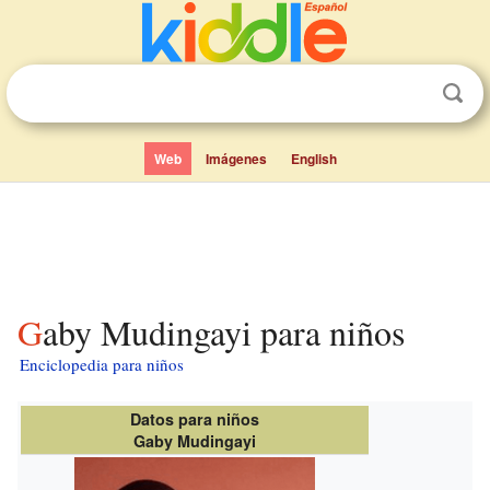
Web
Imágenes
English
Gaby Mudingayi para niños
Enciclopedia para niños
Datos para niños
Gaby Mudingayi