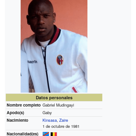
Datos personales
Nombre completo
Gabriel Mudingayi
Apodo(s)
Gaby
Nacimiento
Kinsasa
,
Zaire
1 de octubre de 1981
Nacionalidad(es)