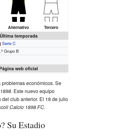
Alternativo
Tercero
Última temporada
Serie C
.º Grupo B
Página web oficial
 a problemas económicos. Se
 1898
. Este nuevo equipo
del club anterior. El 18 de julio
coli Calcio 1898 FC
.
o? Su Estadio