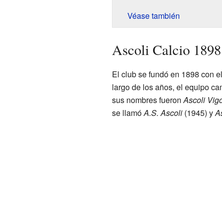
Véase también
Ascoli Calcio 1898
El club se fundó en 1898 con 
largo de los años, el equipo c
sus nombres fueron
Ascoli Vig
se llamó
A.S. Ascoli
(1945) y
A