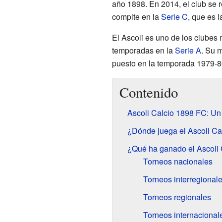
año 1898. En 2014, el club se 
compite en la
Serie C
, que es l
El Ascoli es uno de los clubes
temporadas en la
Serie A
. Su m
puesto en la temporada 1979-8
Contenido
Ascoli Calcio 1898 FC: Un 
¿Dónde juega el Ascoli Ca
¿Qué ha ganado el Ascoli 
Torneos nacionales
Torneos interregional
Torneos regionales
Torneos internacional