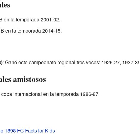
les
B en la temporada 2001-02.
 B en la temporada 2014-15.
)
: Ganó este campeonato regional tres veces: 1926-27, 1937-3
ales amistosos
 copa internacional en la temporada 1986-87.
io 1898 FC Facts for Kids