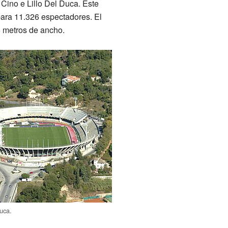
 Cino e Lillo Del Duca. Este
para 11.326 espectadores. El
 metros de ancho.
uca.