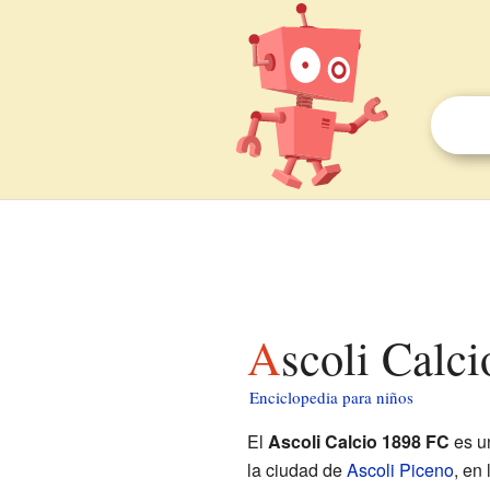
Ascoli Calc
Enciclopedia para niños
El
Ascoli Calcio 1898 FC
es un
la ciudad de
Ascoli Piceno
, en