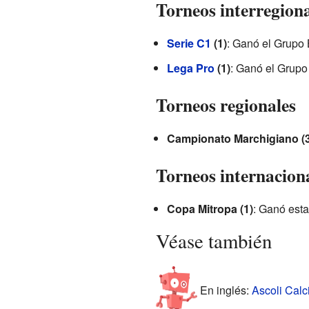
Torneos interregiona
Serie C1
(1)
: Ganó el Grupo 
Lega Pro
(1)
: Ganó el Grupo
Torneos regionales
Campionato Marchigiano (3
Torneos internacion
Copa Mitropa (1)
: Ganó esta
Véase también
En inglés:
Ascoli Calc