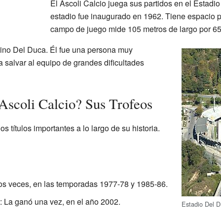
El Ascoli Calcio juega sus partidos en el Estadio
estadio fue inaugurado en 1962. Tiene espacio 
campo de juego mide 105 metros de largo por 65
Cino Del Duca. Él fue una persona muy
a salvar al equipo de grandes dificultades
Ascoli Calcio? Sus Trofeos
s títulos importantes a lo largo de su historia.
dos veces, en las temporadas 1977-78 y 1985-86.
: La ganó una vez, en el año 2002.
Estadio Del D