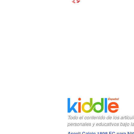
Todo el contenido de los artícu
personales y educativos bajo l
Ascoli Calcio 1898 FC para Ni