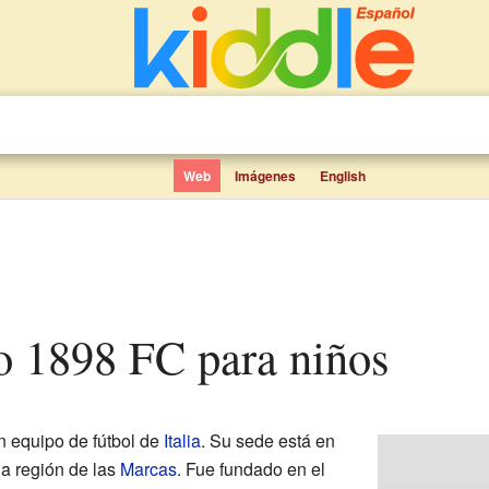
Web
Imágenes
English
io 1898 FC para niños
 equipo de fútbol de
Italia
. Su sede está en
 la región de las
Marcas
. Fue fundado en el