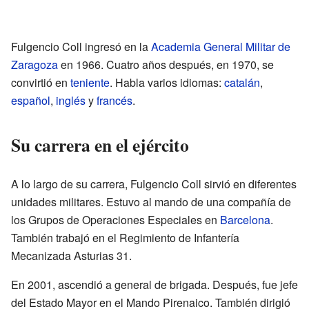
Fulgencio Coll ingresó en la
Academia General Militar de
Zaragoza
en 1966. Cuatro años después, en 1970, se
convirtió en
teniente
. Habla varios idiomas:
catalán
,
español
,
inglés
y
francés
.
Su carrera en el ejército
A lo largo de su carrera, Fulgencio Coll sirvió en diferentes
unidades militares. Estuvo al mando de una compañía de
los Grupos de Operaciones Especiales en
Barcelona
.
También trabajó en el Regimiento de Infantería
Mecanizada Asturias 31.
En 2001, ascendió a general de brigada. Después, fue jefe
del Estado Mayor en el Mando Pirenaico. También dirigió