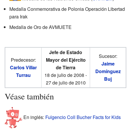
Medalla Conmemorativa de Polonia Operación Libertad
para Irak
Medalla de Oro de AVMUETE
Jefe de Estado
Sucesor:
Predecesor:
Mayor del Ejército
Jaime
Carlos Villar
de Tierra
Domínguez
Turrau
18 de julio de 2008 -
Buj
27 de julio de 2010
Véase también
En inglés:
Fulgencio Coll Bucher Facts for Kids