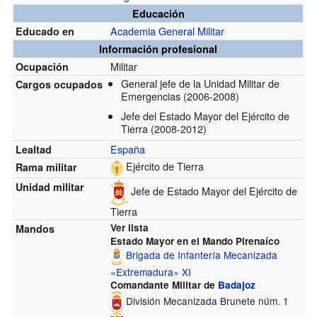
Educación
Academia General Militar
Educado en
Información profesional
Militar
Ocupación
General jefe de la Unidad Militar de
Cargos ocupados
Emergencias
(2006-2008)
Jefe del Estado Mayor del Ejército de
Tierra
(2008-2012)
España
Lealtad
Ejército de Tierra
Rama militar
Unidad militar
Jefe de Estado Mayor del Ejército de
Tierra
Ver lista
Mandos
Estado Mayor en el Mando Pirenaíco
Brigada de Infantería Mecanizada
«Extremadura» XI
Comandante Militar de
Badajoz
División Mecanizada Brunete núm. 1