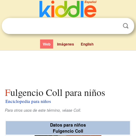
Web
Imágenes
English
Fulgencio Coll para niños
Enciclopedia para niños
Para otros usos de este término, véase Coll.
Datos para niños
Fulgencio Coll