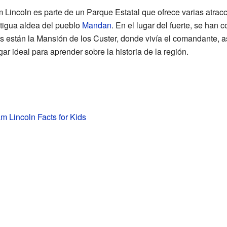
 Lincoln es parte de un Parque Estatal que ofrece varias atrac
ntigua aldea del pueblo
Mandan
. En el lugar del fuerte, se han
los están la Mansión de los Custer, donde vivía el comandante,
ar ideal para aprender sobre la historia de la región.
m Lincoln Facts for Kids