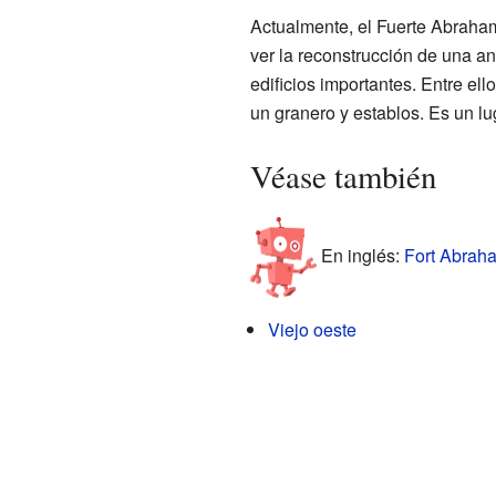
Actualmente, el Fuerte Abraham
ver la reconstrucción de una a
edificios importantes. Entre el
un granero y establos. Es un lug
Véase también
En inglés:
Fort Abraha
Viejo oeste