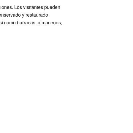
ciones. Los visitantes pueden
 conservado y restaurado
 así como barracas, almacenes,