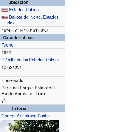
Ubicación
Estados Unidos
Dakota del Norte
,
Estados
Unidos
46°45′51″N
100°51′00″O
Características
Fuerte
1872
Ejército de los Estados Unidos
1872-1891
Preservado
Parte del Parque Estatal del
Fuerte Abraham Lincoln
sí
Historia
George Armstrong Custer