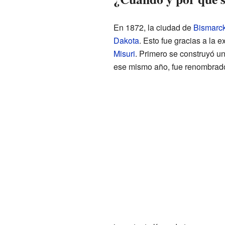
En 1872, la ciudad de
Bismarc
Dakota
. Esto fue gracias a la 
Misuri
. Primero se construyó u
ese mismo año, fue renombrad