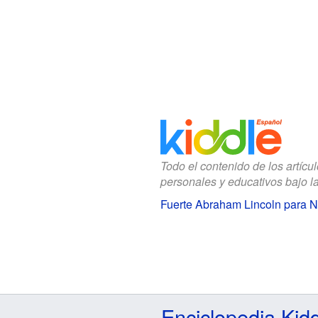
Todo el contenido de los artícu
personales y educativos bajo l
Fuerte Abraham Lincoln para N
Enciclopedia Kid