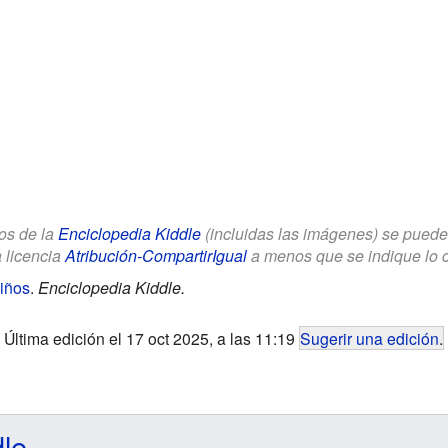
los de la
Enciclopedia Kiddle
(incluidas las imágenes) se puede u
a licencia
Atribución-CompartirIgual
a menos que se indique lo con
iños
.
Enciclopedia Kiddle.
Última edición el 17 oct 2025, a las 11:19
Sugerir una edición
.
dle