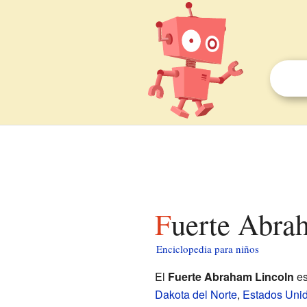
Fuerte Abra
Enciclopedia para niños
El
Fuerte Abraham Lincoln
es
Dakota del Norte
,
Estados Uni