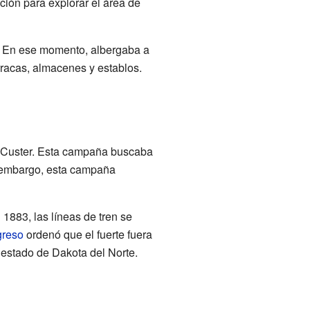
ción para explorar el área de
n. En ese momento, albergaba a
rracas, almacenes y establos.
de Custer. Esta campaña buscaba
 embargo, esta campaña
 1883, las líneas de tren se
reso
ordenó que el fuerte fuera
 estado de Dakota del Norte.