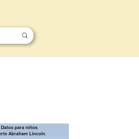
Datos para niños
erte Abraham Lincoln