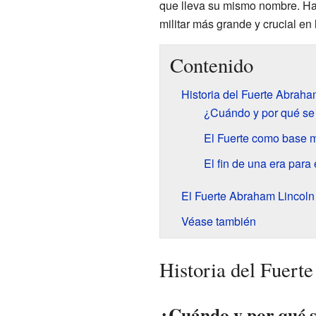
que lleva su mismo nombre. Hac
militar más grande y crucial en 
Contenido
Historia del Fuerte Abraha
¿Cuándo y por qué se 
El Fuerte como base mi
El fin de una era para 
El Fuerte Abraham Lincoln
Véase también
Historia del Fuert
¿Cuándo y por qué s