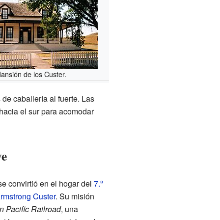
ansión de los Custer.
 de caballería al fuerte. Las
hacia el sur para acomodar
ve
e convirtió en el hogar del
7.º
rmstrong Custer
. Su misión
n Pacific Railroad
, una