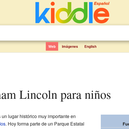
Web
Imágenes
English
ham Lincoln para niños
 un lugar histórico muy importante en
dos
. Hoy forma parte de un Parque Estatal
Fu