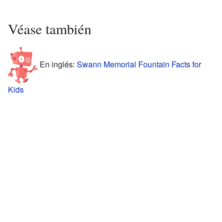
Véase también
En inglés:
Swann Memorial Fountain Facts for
Kids