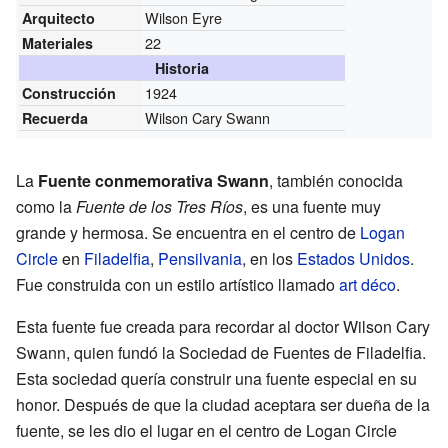
Wilson Eyre
Arquitecto
22
Materiales
Historia
1924
Construcción
Wilson Cary Swann
Recuerda
La
Fuente conmemorativa Swann
, también conocida
como la
Fuente de los Tres Ríos
, es una fuente muy
grande y hermosa. Se encuentra en el centro de
Logan
Circle
en
Filadelfia
,
Pensilvania
, en los
Estados Unidos
.
Fue construida con un estilo artístico llamado
art déco
.
Esta fuente fue creada para recordar al doctor Wilson Cary
Swann, quien fundó la Sociedad de Fuentes de Filadelfia.
Esta sociedad quería construir una fuente especial en su
honor. Después de que la ciudad aceptara ser dueña de la
fuente, se les dio el lugar en el centro de Logan Circle