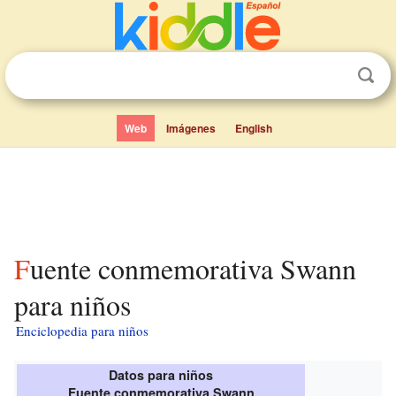
Web
Imágenes
English
Fuente conmemorativa Swann
para niños
Enciclopedia para niños
Datos para niños
Fuente conmemorativa Swann