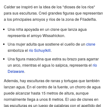
Calder se inspiró en la idea de los "dioses de los ríos"
para sus esculturas. Creó grandes figuras que representan
a los principales arroyos y ríos de la zona de Filadelfia.
Una niña apoyada en un cisne que lanza agua
representa el arroyo Wissahickon.
Una mujer adulta que sostiene el cuello de un
cisne
simboliza el
río Schuylkill
.
Una figura masculina que estira su brazo para agarrar
un arco, mientras el agua lo salpica, representa el
río
Delaware
.
Además, hay esculturas de ranas y tortugas que también
lanzan agua. En el centro de la fuente, un chorro de agua
puede alcanzar hasta 15 metros de altura, aunque
normalmente llega a unos 8 metros. El uso de cisnes en
las esculturas es un juego de palabras con el apellido del