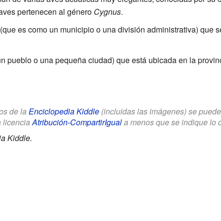
 aves pertenecen al género
Cygnus
.
(que es como un municipio o una división administrativa) que s
(un pueblo o una pequeña ciudad) que está ubicada en la provin
los de la
Enciclopedia Kiddle
(incluidas las imágenes) se puede u
a licencia
Atribución-CompartirIgual
a menos que se indique lo con
a Kiddle.