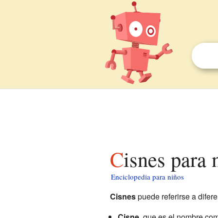
Cisnes para 
Enciclopedia para niños
Cisnes
puede referirse a difer
Cisne
, que es el nombre com