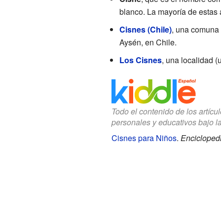
blanco. La mayoría de estas
Cisnes (Chile)
, una comuna 
Aysén, en Chile.
Los Cisnes
, una localidad 
Todo el contenido de los artícu
personales y educativos bajo l
Cisnes para Niños
.
Enciclopedi