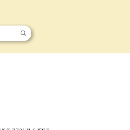
uello largo y su plumaje