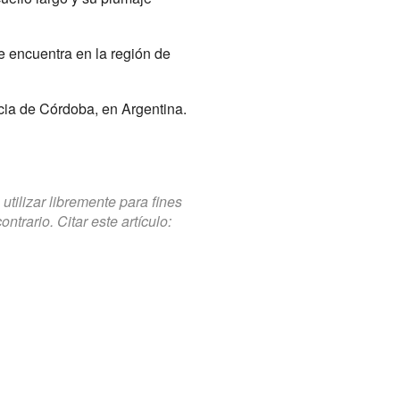
e encuentra en la región de
cia de Córdoba, en Argentina.
tilizar libremente para fines
trario. Citar este artículo: