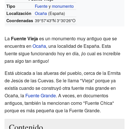
Fuente
y
monumento
Tipo
Ocaña
(España)
Localización
39°57′43″N
3°30′26″O
Coordenadas
La
Fuente Vieja
es un monumento muy antiguo que se
encuentra en
Ocaña
, una localidad de España. Esta
fuente sigue funcionando hoy en día, ¡lo cual es increíble
para algo tan antiguo!
Está ubicada a las afueras del pueblo, cerca de la Ermita
de Jesús de las Cuevas. Se le llama "Vieja" porque ya
existía cuando se construyó otra fuente más grande en
Ocaña, la
Fuente Grande
. A veces, en documentos
antiguos, también la mencionan como "Fuente Chica"
porque es más pequeña que la Fuente Grande.
Contenido