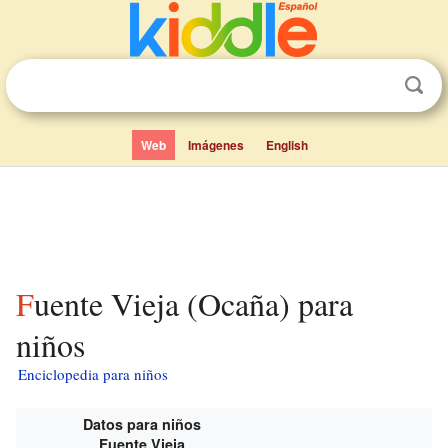
Web
Imágenes
English
Fuente Vieja (Ocaña) para
niños
Enciclopedia para niños
Datos para niños
Fuente Vieja