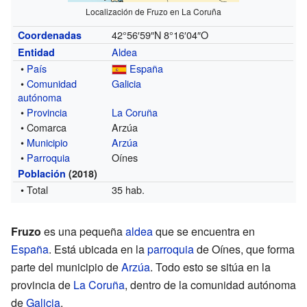
Localización de Fruzo en La Coruña
42°56′59″N
8°16′04″O
Coordenadas
Aldea
Entidad
•
País
España
•
Comunidad
Galicia
autónoma
•
Provincia
La Coruña
• Comarca
Arzúa
•
Municipio
Arzúa
•
Parroquia
Oínes
Población
(2018)
• Total
35 hab.
Fruzo
es una pequeña
aldea
que se encuentra en
España
. Está ubicada en la
parroquia
de Oínes, que forma
parte del municipio de
Arzúa
. Todo esto se sitúa en la
provincia de
La Coruña
, dentro de la comunidad autónoma
de
Galicia
.