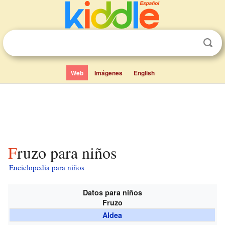
Web
Imágenes
English
Fruzo para niños
Enciclopedia para niños
Datos para niños
Fruzo
Aldea