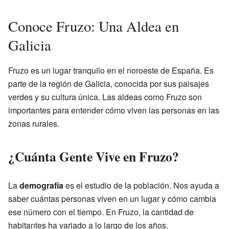
Conoce Fruzo: Una Aldea en
Galicia
Fruzo es un lugar tranquilo en el noroeste de España. Es
parte de la región de Galicia, conocida por sus paisajes
verdes y su cultura única. Las aldeas como Fruzo son
importantes para entender cómo viven las personas en las
zonas rurales.
¿Cuánta Gente Vive en Fruzo?
La
demografía
es el estudio de la población. Nos ayuda a
saber cuántas personas viven en un lugar y cómo cambia
ese número con el tiempo. En Fruzo, la cantidad de
habitantes ha variado a lo largo de los años.