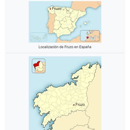
Fruzo
Localización de Fruzo en España
Fruzo