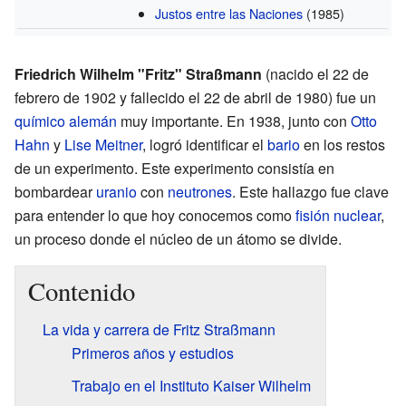
Justos entre las Naciones
(1985)
Friedrich Wilhelm "Fritz" Straßmann
(nacido el 22 de
febrero de 1902 y fallecido el 22 de abril de 1980) fue un
químico
alemán
muy importante. En 1938, junto con
Otto
Hahn
y
Lise Meitner
, logró identificar el
bario
en los restos
de un experimento. Este experimento consistía en
bombardear
uranio
con
neutrones
. Este hallazgo fue clave
para entender lo que hoy conocemos como
fisión nuclear
,
un proceso donde el núcleo de un átomo se divide.
Contenido
La vida y carrera de Fritz Straßmann
Primeros años y estudios
Trabajo en el Instituto Kaiser Wilhelm