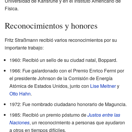
Universidad de Karlsruhe y en el Instituto Americano de
Física.
Reconocimientos y honores
Fritz Straßmann recibió varios reconocimientos por su
importante trabajo:
1960: Recibió un sello de su ciudad natal, Boppard.
1966: Fue galardonado con el Premio Enrico Fermi por
el presidente Johnson de la Comisión de Energía
Atómica de Estados Unidos, junto con
Lise Meitner
y
Otto Hahn
.
1972: Fue nombrado ciudadano honorario de Maguncia.
1985: Recibió un premio póstumo de
Justos entre las
Naciones
, un reconocimiento a personas que ayudaron
a otros en tiempos difíciles.