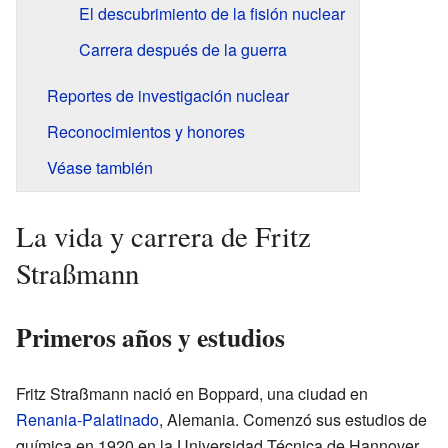
El descubrimiento de la fisión nuclear
Carrera después de la guerra
Reportes de investigación nuclear
Reconocimientos y honores
Véase también
La vida y carrera de Fritz
Straßmann
Primeros años y estudios
Fritz Straßmann nació en Boppard, una ciudad en
Renania-Palatinado
, Alemania. Comenzó sus estudios de
química en 1920 en la Universidad Técnica de Hannover.