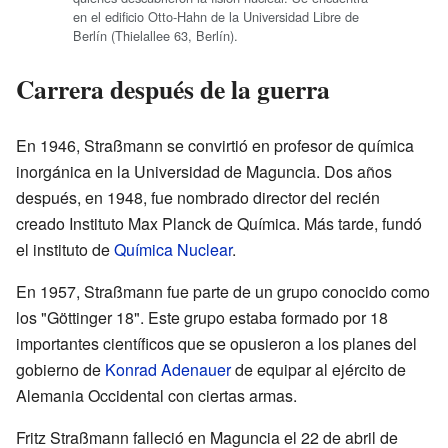
en el edificio Otto-Hahn de la Universidad Libre de
Berlín (Thielallee 63, Berlín).
Carrera después de la guerra
En 1946, Straßmann se convirtió en profesor de química
inorgánica en la Universidad de Maguncia. Dos años
después, en 1948, fue nombrado director del recién
creado Instituto Max Planck de Química. Más tarde, fundó
el instituto de
Química Nuclear
.
En 1957, Straßmann fue parte de un grupo conocido como
los "Göttinger 18". Este grupo estaba formado por 18
importantes científicos que se opusieron a los planes del
gobierno de
Konrad Adenauer
de equipar al ejército de
Alemania Occidental con ciertas armas.
Fritz Straßmann falleció en Maguncia el 22 de abril de