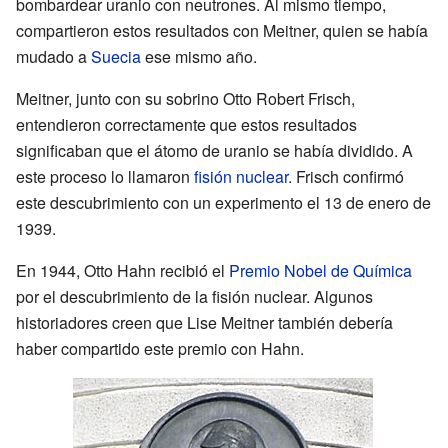
bombardear uranio con neutrones. Al mismo tiempo,
compartieron estos resultados con Meitner, quien se había
mudado a
Suecia
ese mismo año.
Meitner, junto con su sobrino Otto Robert Frisch,
entendieron correctamente que estos resultados
significaban que el átomo de uranio se había dividido. A
este proceso lo llamaron
fisión nuclear
. Frisch confirmó
este descubrimiento con un experimento el 13 de enero de
1939.
En 1944, Otto Hahn recibió el
Premio Nobel de Química
por el descubrimiento de la fisión nuclear. Algunos
historiadores creen que Lise Meitner también debería
haber compartido este premio con Hahn.