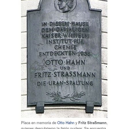
Placa en memoria de
Otto Hahn
y
,
Fritz Straßmann
quienes descubrieron la fisión nuclear. Se encuentra