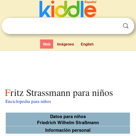
Web
Imágenes
English
Fritz Strassmann para niños
Enciclopedia para niños
Datos para niños
Friedrich Wilhelm Straßmann
Información personal