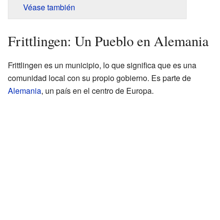
Véase también
Frittlingen: Un Pueblo en Alemania
Frittlingen es un municipio, lo que significa que es una
comunidad local con su propio gobierno. Es parte de
Alemania
, un país en el centro de Europa.