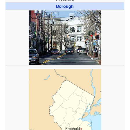
Borough
Freehold