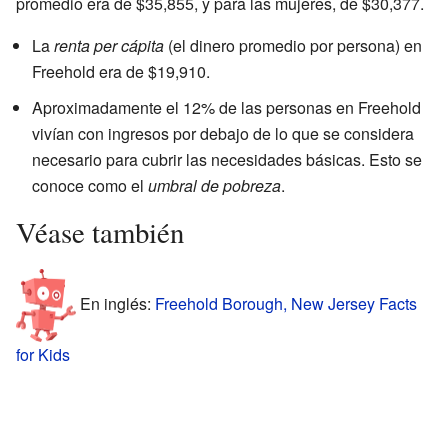
promedio era de $35,855, y para las mujeres, de $30,377.
La
renta per cápita
(el dinero promedio por persona) en
Freehold era de $19,910.
Aproximadamente el 12% de las personas en Freehold
vivían con ingresos por debajo de lo que se considera
necesario para cubrir las necesidades básicas. Esto se
conoce como el
umbral de pobreza
.
Véase también
En inglés:
Freehold Borough, New Jersey Facts
for Kids