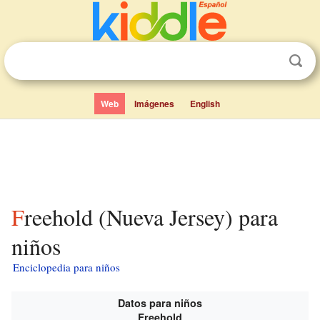
Web
Imágenes
English
Freehold (Nueva Jersey) para
niños
Enciclopedia para niños
Datos para niños
Freehold