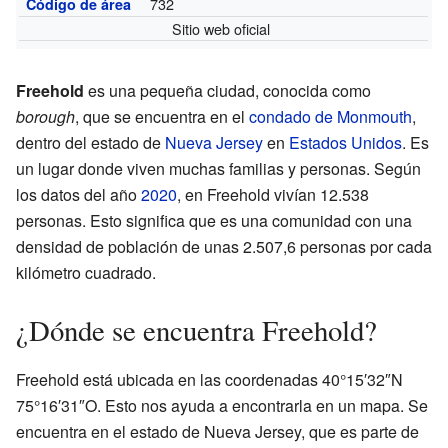
732
Código de área
Sitio web oficial
Freehold
es una pequeña ciudad, conocida como
borough
, que se encuentra en el
condado de Monmouth
,
dentro del estado de
Nueva Jersey
en
Estados Unidos
. Es
un lugar donde viven muchas familias y personas. Según
los datos del año
2020
, en Freehold vivían 12.538
personas. Esto significa que es una comunidad con una
densidad de población de unas 2.507,6 personas por cada
kilómetro cuadrado.
¿Dónde se encuentra Freehold?
Freehold está ubicada en las coordenadas 40°15′32″N
75°16′31″O. Esto nos ayuda a encontrarla en un mapa. Se
encuentra en el estado de Nueva Jersey, que es parte de