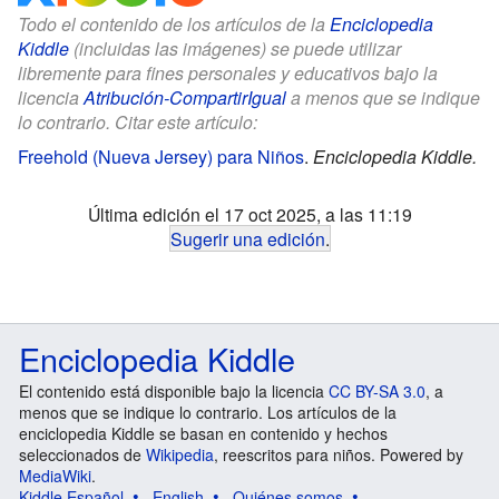
Todo el contenido de los artículos de la
Enciclopedia
Kiddle
(incluidas las imágenes) se puede utilizar
libremente para fines personales y educativos bajo la
licencia
Atribución-CompartirIgual
a menos que se indique
lo contrario. Citar este artículo:
Freehold (Nueva Jersey) para Niños
.
Enciclopedia Kiddle.
Última edición el 17 oct 2025, a las 11:19
Sugerir una edición
.
Enciclopedia Kiddle
El contenido está disponible bajo la licencia
CC BY-SA 3.0
, a
menos que se indique lo contrario. Los artículos de la
enciclopedia Kiddle se basan en contenido y hechos
seleccionados de
Wikipedia
, reescritos para niños. Powered by
MediaWiki
.
Kiddle Español
English
Quiénes somos