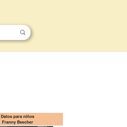
Datos para niños
Franny Beecher