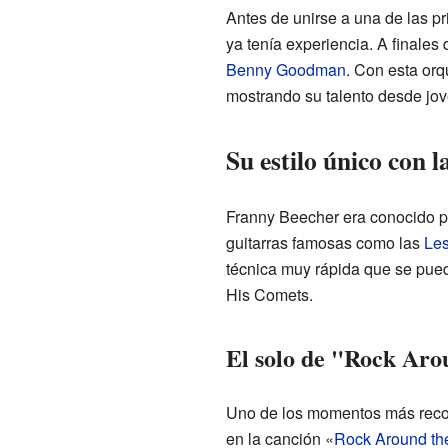
Antes de unirse a una de las p
ya tenía experiencia. A finales 
Benny Goodman
. Con esta orq
mostrando su talento desde jov
Su estilo único con l
Franny Beecher era conocido po
guitarras famosas como las
Les
técnica muy rápida que se pued
His Comets.
El solo de "Rock Aro
Uno de los momentos más recor
en la canción «
Rock Around th