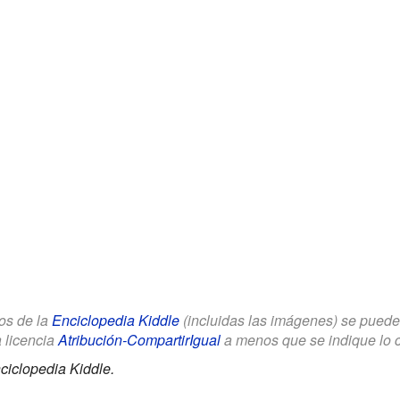
los de la
Enciclopedia Kiddle
(incluidas las imágenes) se puede u
a licencia
Atribución-CompartirIgual
a menos que se indique lo con
ciclopedia Kiddle.