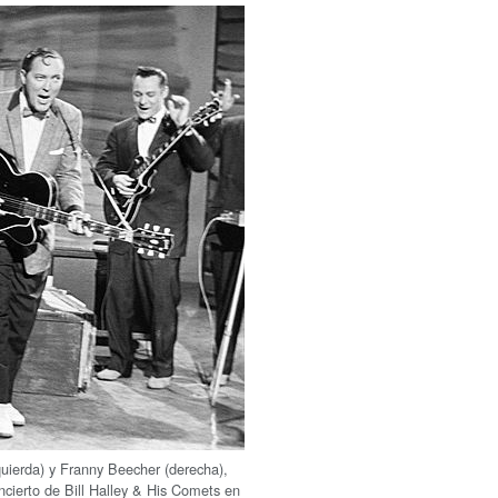
quierda) y Franny Beecher (derecha),
ncierto de Bill Halley & His Comets en