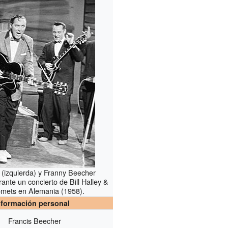
(izquierda) y Franny Beecher
ante un concierto de Bill Halley &
omets en Alemania (1958).
nformación personal
Francis Beecher