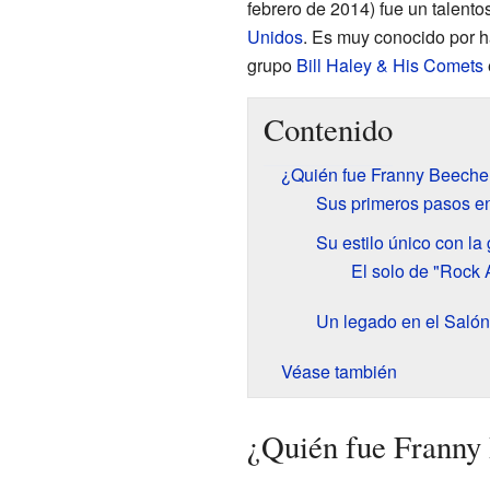
febrero de 2014) fue un talento
Unidos
. Es muy conocido por ha
grupo
Bill Haley & His Comets
Contenido
¿Quién fue Franny Beeche
Sus primeros pasos en
Su estilo único con la 
El solo de "Rock 
Un legado en el Salón
Véase también
¿Quién fue Franny