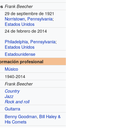
es
Frank Beecher
29 de septiembre de 1921
Norristown
,
Pennsylvania
;
Estados Unidos
24 de febrero de 2014
Philadelphia
,
Pennsylvania
;
Estados Unidos
Estadounidense
formación profesional
Músico
1940-2014
Frank Beecher
Country
Jazz
Rock and roll
Guitarra
Benny Goodman
,
Bill Haley &
His Comets