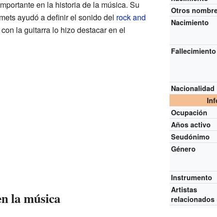
mportante en la historia de la música. Su
Otros nombr
mets ayudó a definir el sonido del
rock and
Nacimiento
con la guitarra lo hizo destacar en el
Fallecimiento
Nacionalidad
In
Ocupación
Años activo
Seudónimo
Género
Instrumento
Artistas
en la música
relacionados