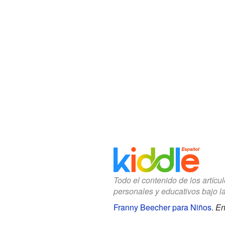
Todo el contenido de los artícu
personales y educativos bajo l
Franny Beecher para Niños
.
En