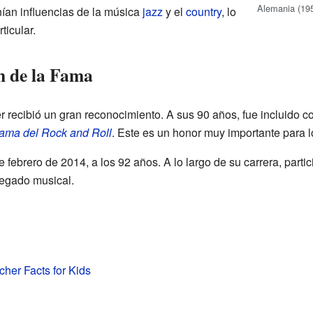
Alemania (19
nían influencias de la música
jazz
y el
country
, lo
ticular.
n de la Fama
 recibió un gran reconocimiento. A sus 90 años, fue incluido 
Fama del Rock and Roll
. Este es un honor muy importante para 
e febrero de 2014, a los 92 años. A lo largo de su carrera, parti
legado musical.
her Facts for Kids