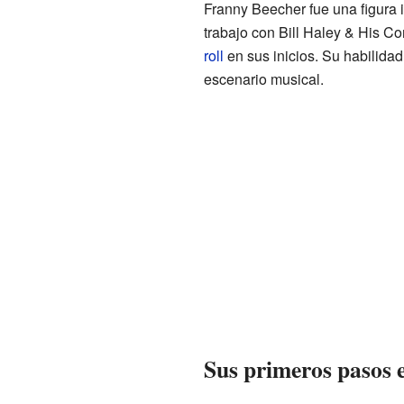
Franny Beecher fue una figura i
trabajo con Bill Haley & His Co
roll
en sus inicios. Su habilidad 
escenario musical.
Sus primeros pasos 