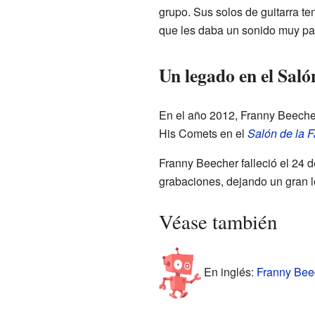
grupo. Sus solos de guitarra te
que les daba un sonido muy par
Un legado en el Saló
En el año 2012, Franny Beecher
His Comets en el
Salón de la 
Franny Beecher falleció el 24 d
grabaciones, dejando un gran 
Véase también
En inglés:
Franny Beec