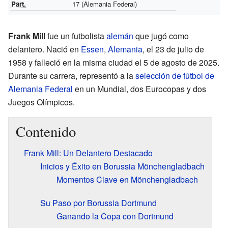
Part.
17
(Alemania Federal)
Frank Mill
fue un futbolista
alemán
que jugó como
delantero. Nació en
Essen
,
Alemania
, el 23 de julio de
1958 y falleció en la misma ciudad el 5 de agosto de 2025.
Durante su carrera, representó a la
selección de fútbol de
Alemania Federal
en un Mundial, dos Eurocopas y dos
Juegos Olímpicos.
Contenido
Frank Mill: Un Delantero Destacado
Inicios y Éxito en Borussia Mönchengladbach
Momentos Clave en Mönchengladbach
Su Paso por Borussia Dortmund
Ganando la Copa con Dortmund