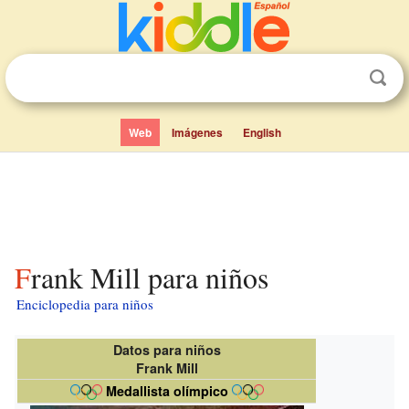
Web
Imágenes
English
Frank Mill para niños
Enciclopedia para niños
Datos para niños
Frank Mill
Medallista olímpico