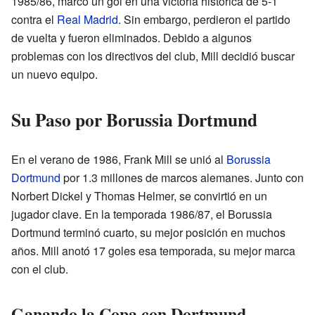
1985/86, marcó un gol en una victoria histórica de 5-1
contra el
Real Madrid
. Sin embargo, perdieron el partido
de vuelta y fueron eliminados. Debido a algunos
problemas con los directivos del club, Mill decidió buscar
un nuevo equipo.
Su Paso por Borussia Dortmund
En el verano de 1986, Frank Mill se unió al
Borussia
Dortmund
por 1.3 millones de marcos alemanes. Junto con
Norbert Dickel y Thomas Helmer, se convirtió en un
jugador clave. En la temporada 1986/87, el Borussia
Dortmund terminó cuarto, su mejor posición en muchos
años. Mill anotó 17 goles esa temporada, su mejor marca
con el club.
Ganando la Copa con Dortmund