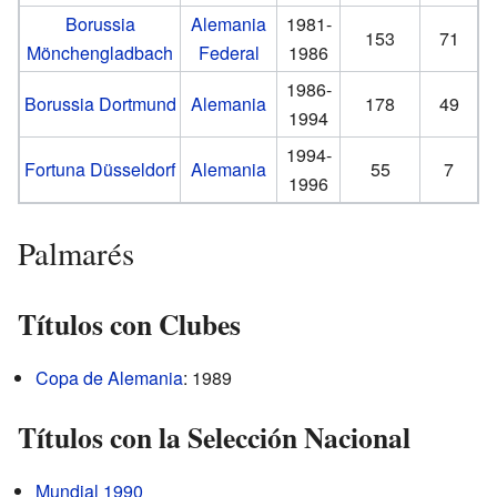
Borussia
Alemania
1981-
153
71
Mönchengladbach
Federal
1986
1986-
Borussia Dortmund
Alemania
178
49
1994
1994-
Fortuna Düsseldorf
Alemania
55
7
1996
Palmarés
Títulos con Clubes
Copa de Alemania
: 1989
Títulos con la Selección Nacional
Mundial 1990