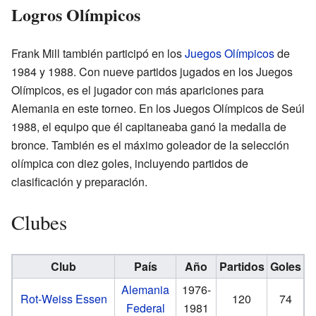
Logros Olímpicos
Frank Mill también participó en los
Juegos Olímpicos
de
1984 y 1988. Con nueve partidos jugados en los Juegos
Olímpicos, es el jugador con más apariciones para
Alemania en este torneo. En los Juegos Olímpicos de Seúl
1988, el equipo que él capitaneaba ganó la medalla de
bronce. También es el máximo goleador de la selección
olímpica con diez goles, incluyendo partidos de
clasificación y preparación.
Clubes
Club
País
Año
Partidos
Goles
Alemania
1976-
Rot-Weiss Essen
120
74
Federal
1981