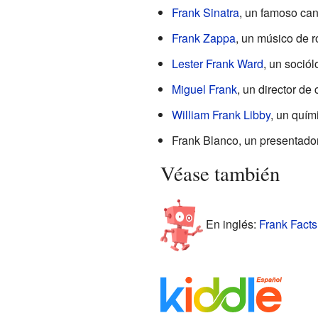
Frank Sinatra
, un famoso can
Frank Zappa
, un músico de r
Lester Frank Ward
, un soció
Miguel Frank
, un director de 
William Frank Libby
, un quím
Frank Blanco, un presentador
Véase también
En inglés:
Frank Facts