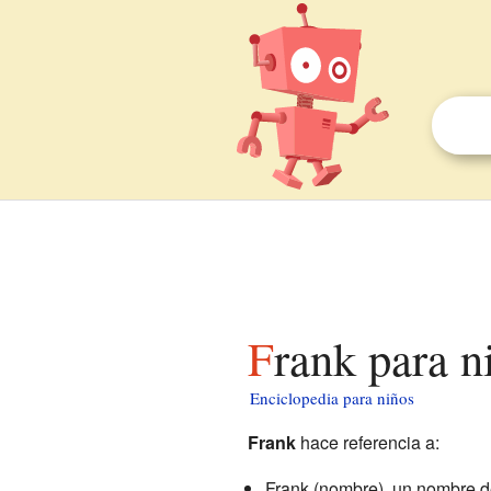
Frank para n
Enciclopedia para niños
Frank
hace referencia a:
Frank (nombre), un nombre d