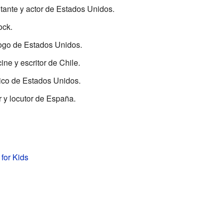
tante y actor de Estados Unidos.
ock.
logo de Estados Unidos.
cine y escritor de Chile.
ico de Estados Unidos.
 y locutor de España.
 for Kids