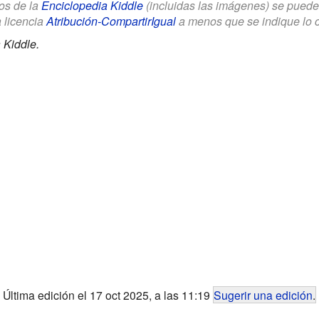
los de la
Enciclopedia Kiddle
(incluidas las imágenes) se puede u
a licencia
Atribución-CompartirIgual
a menos que se indique lo con
 Kiddle.
Última edición el 17 oct 2025, a las 11:19
Sugerir una edición
.