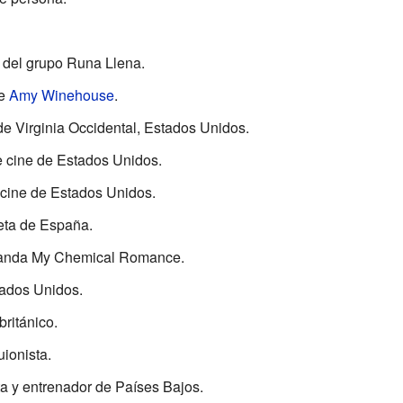
o del grupo Runa Llena.
te
Amy Winehouse
.
 de Virginia Occidental, Estados Unidos.
de cine de Estados Unidos.
e cine de Estados Unidos.
eta de España.
a banda My Chemical Romance.
tados Unidos.
 británico.
uionista.
sta y entrenador de Países Bajos.