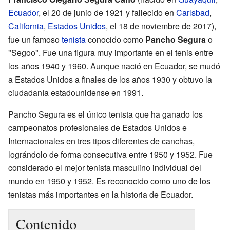
Ecuador
, el 20 de junio de 1921 y fallecido en
Carlsbad
,
California
,
Estados Unidos
, el 18 de noviembre de 2017),
fue un famoso
tenista
conocido como
Pancho Segura
o
"Segoo". Fue una figura muy importante en el tenis entre
los años 1940 y 1960. Aunque nació en Ecuador, se mudó
a Estados Unidos a finales de los años 1930 y obtuvo la
ciudadanía estadounidense en 1991.
Pancho Segura es el único tenista que ha ganado los
campeonatos profesionales de Estados Unidos e
Internacionales en tres tipos diferentes de canchas,
lográndolo de forma consecutiva entre 1950 y 1952. Fue
considerado el mejor tenista masculino individual del
mundo en 1950 y 1952. Es reconocido como uno de los
tenistas más importantes en la historia de Ecuador.
Contenido