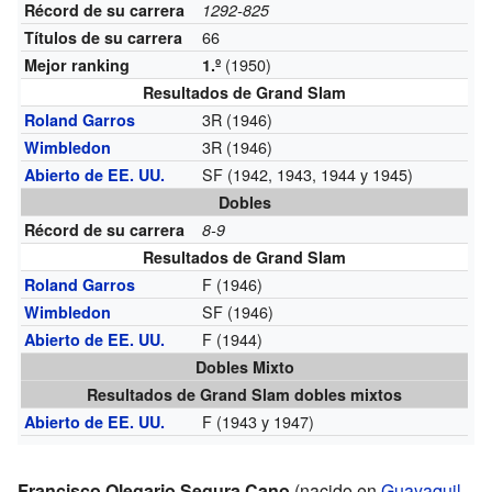
Récord de su carrera
1292-825
66
Títulos de su carrera
(1950)
Mejor ranking
1.º
Resultados de Grand Slam
3R (1946)
Roland Garros
3R (1946)
Wimbledon
SF (1942, 1943, 1944 y 1945)
Abierto de EE. UU.
Dobles
Récord de su carrera
8-9
Resultados de Grand Slam
F (1946)
Roland Garros
SF (1946)
Wimbledon
F (1944)
Abierto de EE. UU.
Dobles Mixto
Resultados de Grand Slam dobles mixtos
F (1943 y 1947)
Abierto de EE. UU.
Francisco Olegario Segura Cano
(nacido en
Guayaquil
,