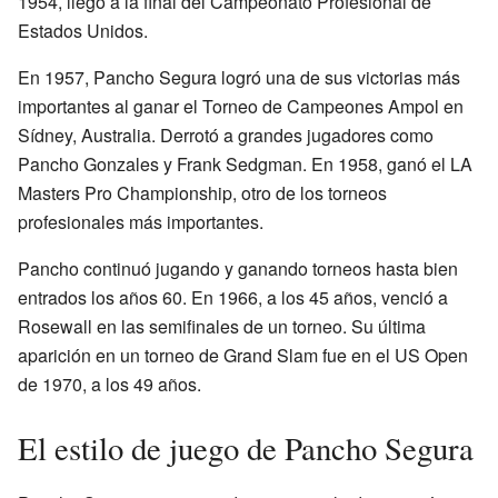
1954, llegó a la final del Campeonato Profesional de
Estados Unidos.
En 1957, Pancho Segura logró una de sus victorias más
importantes al ganar el Torneo de Campeones Ampol en
Sídney, Australia. Derrotó a grandes jugadores como
Pancho Gonzales y Frank Sedgman. En 1958, ganó el LA
Masters Pro Championship, otro de los torneos
profesionales más importantes.
Pancho continuó jugando y ganando torneos hasta bien
entrados los años 60. En 1966, a los 45 años, venció a
Rosewall en las semifinales de un torneo. Su última
aparición en un torneo de Grand Slam fue en el US Open
de 1970, a los 49 años.
El estilo de juego de Pancho Segura