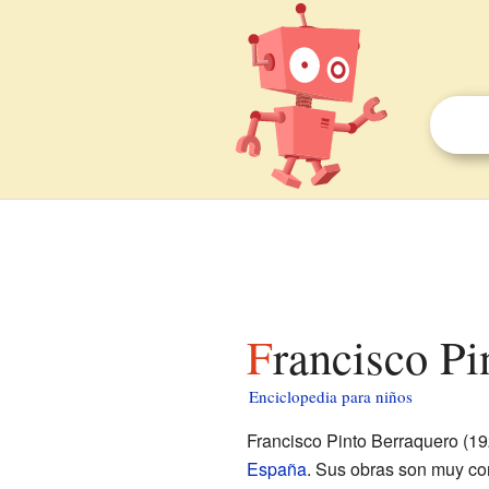
Francisco P
Enciclopedia para niños
Francisco Pinto Berraquero (19
España
. Sus obras son muy con