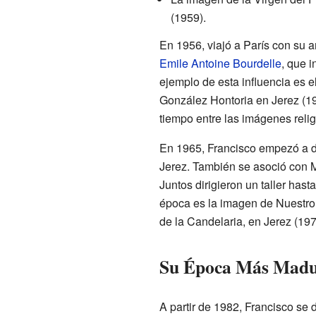
(1959).
En 1956, viajó a París con su 
Emile Antoine Bourdelle
, que 
ejemplo de esta influencia es
González Hontoria en Jerez (19
tiempo entre las imágenes reli
En 1965, Francisco empezó a da
Jerez. También se asoció con 
Juntos dirigieron un taller ha
época es la imagen de Nuestro
de la Candelaria, en Jerez (197
Su Época Más Mad
A partir de 1982, Francisco se 