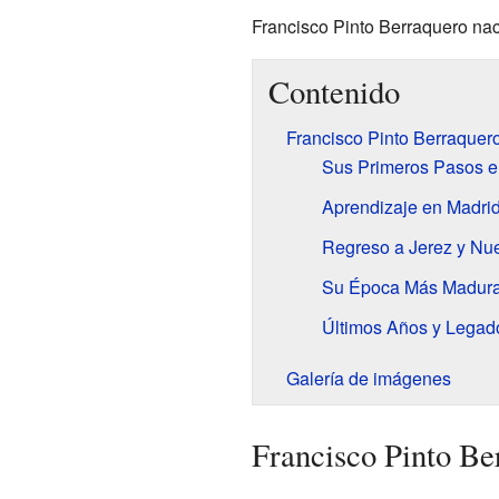
Francisco Pinto Berraquero naci
Contenido
Francisco Pinto Berraquero
Sus Primeros Pasos en
Aprendizaje en Madri
Regreso a Jerez y Nu
Su Época Más Madur
Últimos Años y Legad
Galería de imágenes
Francisco Pinto Be