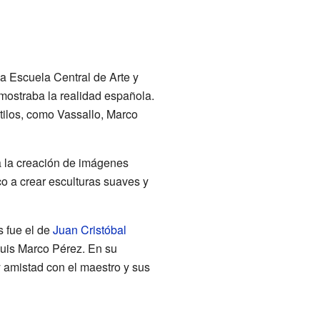
a Escuela Central de Arte y
e mostraba la realidad española.
stilos, como Vassallo, Marco
 la creación de imágenes
o a crear esculturas suaves y
s fue el de
Juan Cristóbal
Luis Marco Pérez. En su
 amistad con el maestro y sus