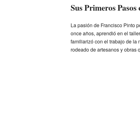
Sus Primeros Pasos e
La pasión de Francisco Pinto 
once años, aprendió en el taller
familiarizó con el trabajo de l
rodeado de artesanos y obras q