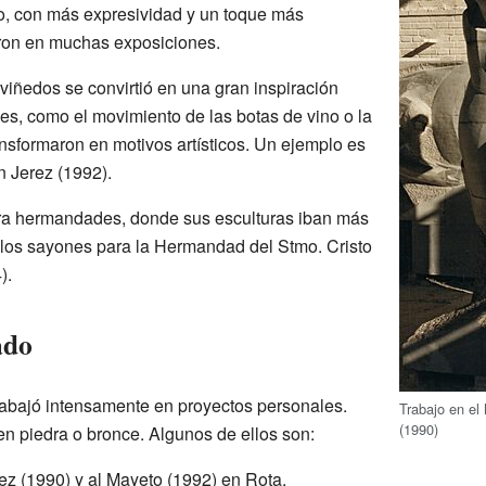
io, con más expresividad y un toque más
aron en muchas exposiciones.
viñedos se convirtió en una gran inspiración
ales, como el movimiento de las botas de vino o la
ransformaron en motivos artísticos. Un ejemplo es
 Jerez (1992).
ara hermandades, donde sus esculturas iban más
as, los sayones para la Hermandad del Stmo. Cristo
).
ado
rabajó intensamente en proyectos personales.
Trabajo en el
(1990)
piedra o bronce. Algunos de ellos son:
z (1990) y al Mayeto (1992) en Rota.