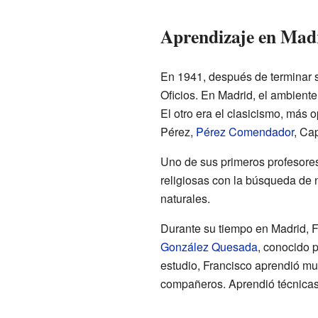
Aprendizaje en Mad
En 1941, después de terminar s
Oficios. En Madrid, el ambiente 
El otro era el clasicismo, más 
Pérez,
Pérez Comendador
, Ca
Uno de sus primeros profesore
religiosas con la búsqueda de 
naturales.
Durante su tiempo en Madrid, F
González Quesada
, conocido 
estudio, Francisco aprendió mu
compañeros. Aprendió técnicas y