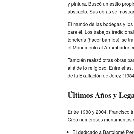
y pintura. Buscó un estilo prop
abstracto. Sus obras se mostr
El mundo de las bodegas y los 
para él. Los trabajos tradicion
tonelería (hacer barriles), se t
el Monumento al Arrumbador en
También realizó otras obras p
allá de lo religioso. Entre ell
de la Exaltación de Jerez (1984
Últimos Años y Leg
Entre 1988 y 2004, Francisco t
Creó numerosos monumentos en 
El dedicado a Bartolomé Pére