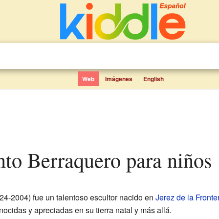
Web
Imágenes
English
into Berraquero para niños
24-2004) fue un talentoso escultor nacido en
Jerez de la Fronte
ocidas y apreciadas en su tierra natal y más allá.