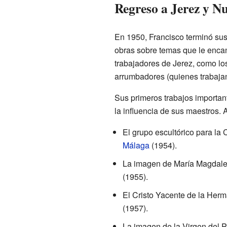
Regreso a Jerez y N
En 1950, Francisco terminó sus
obras sobre temas que le encant
trabajadores de Jerez, como lo
arrumbadores (quienes trabaja
Sus primeros trabajos important
la influencia de sus maestros. 
El grupo escultórico para la 
Málaga
(1954).
La imagen de María Magdale
(1955).
El Cristo Yacente de la Herm
(1957).
La imagen de la Virgen del 