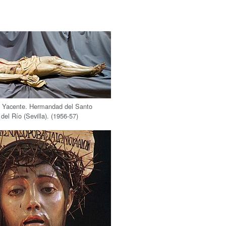
o Yacente. Hermandad del Santo
 del Río (Sevilla). (1956-57)