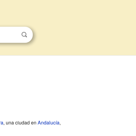
ra
, una ciudad en
Andalucía
,