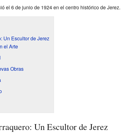
ó el 6 de junio de 1924 en el centro histórico de Jerez.
: Un Escultor de Jerez
 el Arte
d
evas Obras
a
o
rraquero: Un Escultor de Jerez