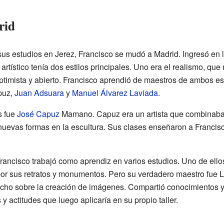
rid
us estudios en Jerez, Francisco se mudó a Madrid. Ingresó en l
artístico tenía dos estilos principales. Uno era el realismo, qu
optimista y abierto. Francisco aprendió de maestros de ambos e
puz,
Juan Adsuara
y
Manuel Álvarez Laviada
.
s fue
José Capuz
Mamano. Capuz era un artista que combinaba
nuevas formas en la escultura. Sus clases enseñaron a Francisc
rancisco trabajó como aprendiz en varios estudios. Uno de ello
por sus retratos y monumentos. Pero su verdadero maestro fue 
cho sobre la creación de imágenes. Compartió conocimientos y
 actitudes que luego aplicaría en su propio taller.