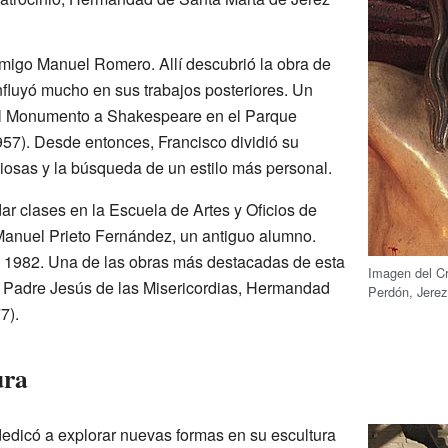
amigo Manuel Romero. Allí descubrió la obra de
influyó mucho en sus trabajos posteriores. Un
 el Monumento a Shakespeare en el Parque
57). Desde entonces, Francisco dividió su
giosas y la búsqueda de un estilo más personal.
r clases en la Escuela de Artes y Oficios de
Manuel Prieto Fernández, un antiguo alumno.
sta 1982. Una de las obras más destacadas de esta
Imagen del Cr
 Padre Jesús de las Misericordias, Hermandad
Perdón, Jerez
7).
ura
dedicó a explorar nuevas formas en su escultura