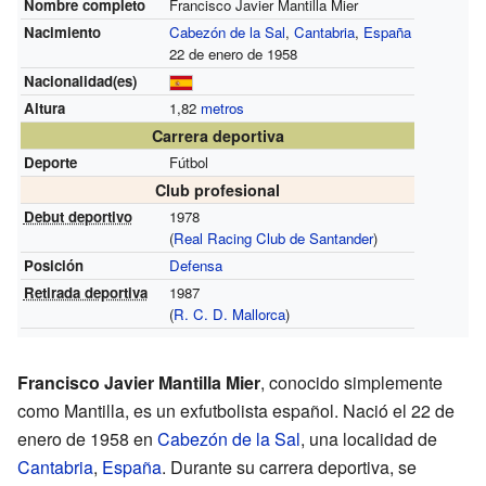
Nombre completo
Francisco Javier Mantilla Mier
Nacimiento
Cabezón de la Sal
,
Cantabria
,
España
22 de enero de 1958
Nacionalidad(es)
Altura
1,82
metros
Carrera deportiva
Deporte
Fútbol
Club profesional
Debut deportivo
1978
(
Real Racing Club de Santander
)
Posición
Defensa
Retirada deportiva
1987
(
R. C. D. Mallorca
)
Francisco Javier Mantilla Mier
, conocido simplemente
como Mantilla, es un exfutbolista español. Nació el 22 de
enero de 1958 en
Cabezón de la Sal
, una localidad de
Cantabria
,
España
. Durante su carrera deportiva, se