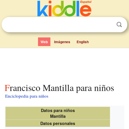
Web
Imágenes
English
Francisco Mantilla para niños
Enciclopedia para niños
Datos para niños
Mantilla
Datos personales