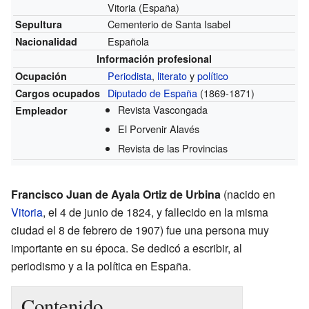
Vitoria (España)
Cementerio de Santa Isabel
Sepultura
Española
Nacionalidad
Información profesional
Periodista
,
literato
y
político
Ocupación
Diputado de España
(1869-1871)
Cargos ocupados
Revista Vascongada
Empleador
El Porvenir Alavés
Revista de las Provincias
Francisco Juan de Ayala Ortiz de Urbina
(nacido en
Vitoria
, el 4 de junio de 1824, y fallecido en la misma
ciudad el 8 de febrero de 1907) fue una persona muy
importante en su época. Se dedicó a escribir, al
periodismo y a la política en España.
Contenido