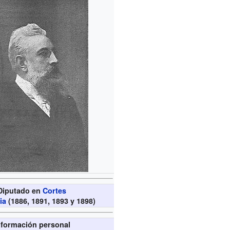
Diputado en
Cortes
ia
(1886, 1891, 1893 y 1898)
nformación personal