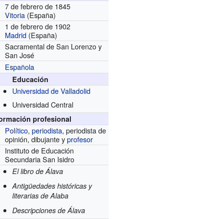
7 de febrero de 1845
Vitoria
(España)
1 de febrero de 1902
Madrid
(España)
Sacramental de San Lorenzo y
San José
Española
Educación
Universidad de Valladolid
Universidad Central
formación profesional
Político
,
periodista
, periodista de
opinión, dibujante y
profesor
Instituto de Educación
Secundaria San Isidro
El libro de Álava
Antigüedades históricas y
literarias de Alaba
Descripciones de Álava