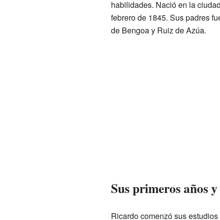
habilidades. Nació en la ciuda
febrero de 1845. Sus padres f
de Bengoa y Ruiz de Azúa.
Sus primeros años y 
Ricardo comenzó sus estudios en