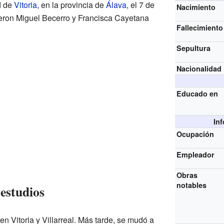
d de
Vitoria
, en la provincia de
Álava
, el 7 de
Nacimiento
ueron Miguel Becerro y Francisca Cayetana
Fallecimiento
Sepultura
Nacionalidad
Educado en
In
Ocupación
Empleador
Obras
notables
estudios
 Vitoria y Villarreal. Más tarde, se mudó a