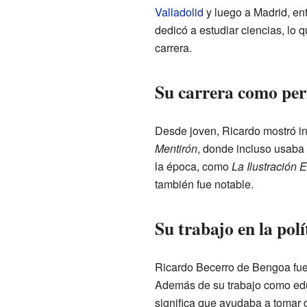
Valladolid
y luego a Madrid, en
dedicó a estudiar ciencias, lo q
carrera.
Su carrera como peri
Desde joven, Ricardo mostró int
Mentirón
, donde incluso usaba
la época, como
La Ilustración
también fue notable.
Su trabajo en la polít
Ricardo Becerro de Bengoa fu
Además de su trabajo como educ
significa que ayudaba a tomar 