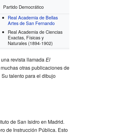
Partido Democrático
Real Academia de Bellas
Artes de San Fernando
Real Academia de Ciencias
Exactas, Físicas y
Naturales
(1894-1902)
ó una revista llamada
El
 muchas otras publicaciones de
r. Su talento para el dibujo
ituto de San Isidro en Madrid.
o de Instrucción Pública. Esto