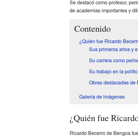
Se destacó como profesor, perio
de academias importantes y di
Contenido
¿Quién fue Ricardo Becer
Sus primeros años y e
Su carrera como period
Su trabajo en la polític
Obras destacadas de 
Galería de imágenes
¿Quién fue Ricard
Ricardo Becerro de Bengoa fue