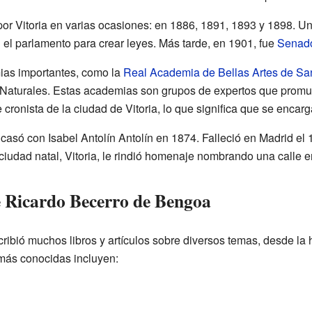
or Vitoria en varias ocasiones: en 1886, 1891, 1893 y 1898. U
 el parlamento para crear leyes. Más tarde, en 1901, fue
Senad
ias importantes, como la
Real Academia de Bellas Artes de S
y Naturales. Estas academias son grupos de expertos que prom
ronista de la ciudad de Vitoria, lo que significa que se encarga
asó con Isabel Antolín Antolín en 1874. Falleció en Madrid el 
iudad natal, Vitoria, le rindió homenaje nombrando una calle e
 Ricardo Becerro de Bengoa
bió muchos libros y artículos sobre diversos temas, desde la hist
más conocidas incluyen: