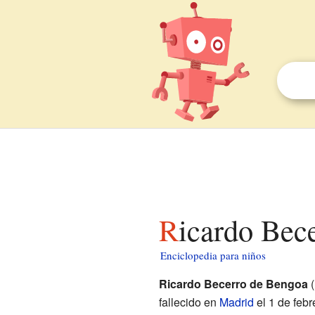
Ricardo Bec
Enciclopedia para niños
Ricardo Becerro de Bengoa
(
fallecido en
Madrid
el 1 de febr