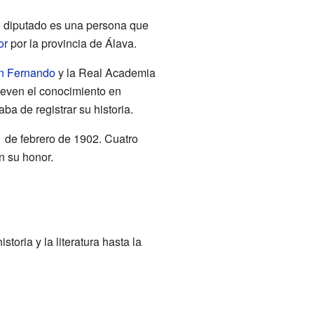
n diputado es una persona que
or
por la provincia de Álava.
an Fernando
y la Real Academia
ueven el conocimiento en
ba de registrar su historia.
1 de febrero de 1902. Cuatro
n su honor.
oria y la literatura hasta la