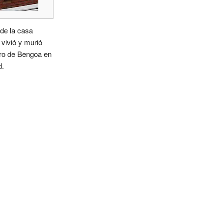
de la casa
vivió y murió
ro de Bengoa en
d.