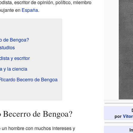
dista, escritor de opinión, político, miembro
bujante en
España
.
ro de Bengoa?
studios
ista y escritor
a y la ciencia
Ricardo Becerro de Bengoa
o Becerro de Bengoa?
por
Vitor
 un hombre con muchos intereses y
I