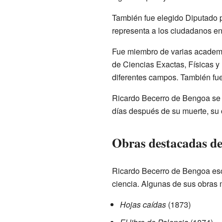
También fue elegido Diputado p
representa a los ciudadanos en
Fue miembro de varias academ
de Ciencias Exactas, Físicas 
diferentes campos. También fue c
Ricardo Becerro de Bengoa se c
días después de su muerte, su c
Obras destacadas de
Ricardo Becerro de Bengoa escri
ciencia. Algunas de sus obras 
Hojas caídas
(1873)