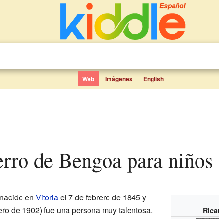
Web
Imágenes
English
erro de Bengoa para niños
nacido en
Vitoria
el 7 de febrero de 1845 y
ero de 1902) fue una persona muy talentosa.
Rica