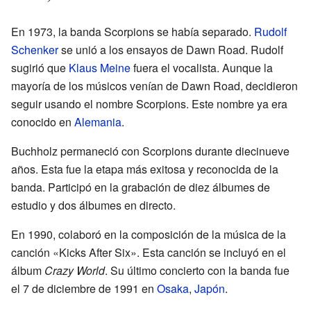
En 1973, la banda Scorpions se había separado.
Rudolf
Schenker
se unió a los ensayos de Dawn Road. Rudolf
sugirió que
Klaus Meine
fuera el vocalista. Aunque la
mayoría de los músicos venían de Dawn Road, decidieron
seguir usando el nombre Scorpions. Este nombre ya era
conocido en
Alemania
.
Buchholz permaneció con Scorpions durante diecinueve
años. Esta fue la etapa más exitosa y reconocida de la
banda. Participó en la grabación de diez álbumes de
estudio y dos álbumes en directo.
En 1990, colaboró en la composición de la música de la
canción «Kicks After Six». Esta canción se incluyó en el
álbum
Crazy World
. Su último concierto con la banda fue
el 7 de diciembre de 1991 en
Osaka
,
Japón
.