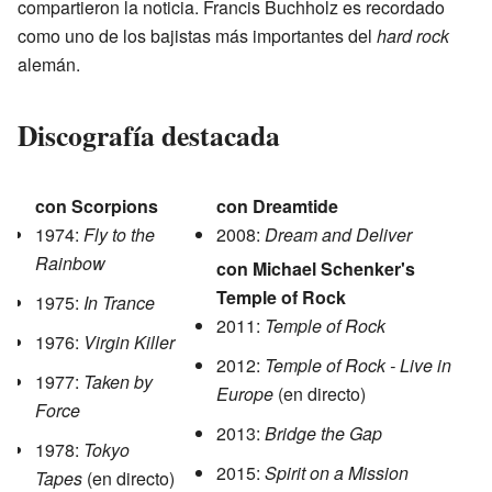
compartieron la noticia. Francis Buchholz es recordado
como uno de los bajistas más importantes del
hard rock
alemán.
Discografía destacada
con Scorpions
con Dreamtide
1974:
Fly to the
2008:
Dream and Deliver
Rainbow
con Michael Schenker's
Temple of Rock
1975:
In Trance
2011:
Temple of Rock
1976:
Virgin Killer
2012:
Temple of Rock - Live in
1977:
Taken by
Europe
(en directo)
Force
2013:
Bridge the Gap
1978:
Tokyo
2015:
Spirit on a Mission
Tapes
(en directo)