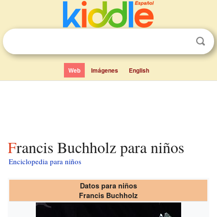
Web
Imágenes
English
Francis Buchholz para niños
Enciclopedia para niños
Datos para niños
Francis Buchholz