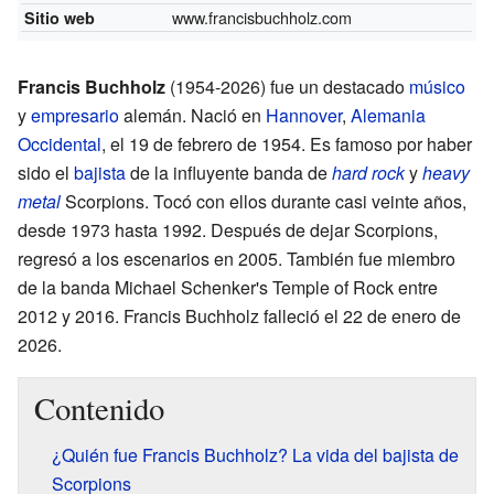
www.francisbuchholz.com
Sitio web
Francis Buchholz
(1954-2026) fue un destacado
músico
y
empresario
alemán. Nació en
Hannover
,
Alemania
Occidental
, el 19 de febrero de 1954. Es famoso por haber
sido el
bajista
de la influyente banda de
hard rock
y
heavy
metal
Scorpions. Tocó con ellos durante casi veinte años,
desde 1973 hasta 1992. Después de dejar Scorpions,
regresó a los escenarios en 2005. También fue miembro
de la banda Michael Schenker's Temple of Rock entre
2012 y 2016. Francis Buchholz falleció el 22 de enero de
2026.
Contenido
¿Quién fue Francis Buchholz? La vida del bajista de
Scorpions