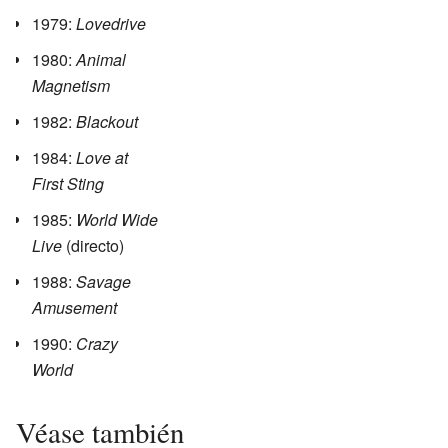
1979:
Lovedrive
1980:
Animal
Magnetism
1982:
Blackout
1984:
Love at
First Sting
1985:
World Wide
Live
(directo)
1988:
Savage
Amusement
1990:
Crazy
World
Véase también