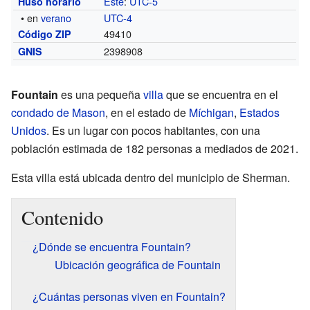
Este
:
UTC-5
Huso horario
• en
verano
UTC-4
49410
Código ZIP
2398908
GNIS
Fountain
es una pequeña
villa
que se encuentra en el
condado de Mason
, en el estado de
Míchigan
,
Estados
Unidos
. Es un lugar con pocos habitantes, con una
población estimada de 182 personas a mediados de 2021.
Esta villa está ubicada dentro del municipio de Sherman.
Contenido
¿Dónde se encuentra Fountain?
Ubicación geográfica de Fountain
¿Cuántas personas viven en Fountain?