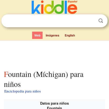
Web
Imágenes
English
Fountain (Míchigan) para
niños
Enciclopedia para niños
Datos para niños
Fountain