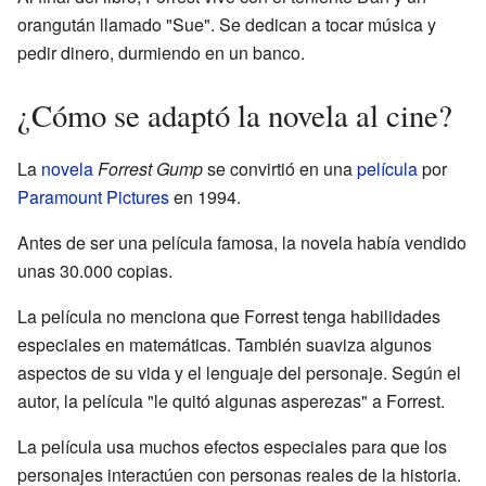
orangután llamado "Sue". Se dedican a tocar música y
pedir dinero, durmiendo en un banco.
¿Cómo se adaptó la novela al cine?
La
novela
Forrest Gump
se convirtió en una
película
por
Paramount Pictures
en 1994.
Antes de ser una película famosa, la novela había vendido
unas 30.000 copias.
La película no menciona que Forrest tenga habilidades
especiales en matemáticas. También suaviza algunos
aspectos de su vida y el lenguaje del personaje. Según el
autor, la película "le quitó algunas asperezas" a Forrest.
La película usa muchos efectos especiales para que los
personajes interactúen con personas reales de la historia.