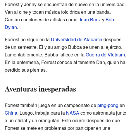
Forrest y Jenny se encuentran de nuevo en la universidad.
Van al cine y tocan música folclórica en una banda.
Cantan canciones de artistas como
Joan Baez
y
Bob
Dylan
.
Forrest no sigue en la
Universidad de Alabama
después
de un semestre. Él y su amigo Bubba se unen al ejército.
Lamentablemente, Bubba fallece en la
Guerra de Vietnam
.
En la enfermería, Forrest conoce al teniente Dan, quien ha
perdido sus piernas.
Aventuras inesperadas
Forrest también juega en un campeonato de
ping-pong
en
China
. Luego, trabaja para la
NASA
como astronauta junto
a un oficial y un orangután. Esto ocurre después de que
Forrest se mete en problemas por participar en una