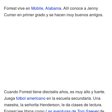
Forrest vive en
Mobile, Alabama
. Allí conoce a Jenny
Curran en primer grado y se hacen muy buenos amigos.
Cuando Forrest tiene dieciséis años, es muy alto y fuerte.
Juega
fútbol americano
en la escuela secundaria. Una
maestra, la señorita Henderson, le da clases de lectura.
Forrest lee libros como
Las aventuras de Tom Sawyer
de