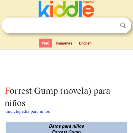
Web
Imágenes
English
Forrest Gump (novela) para
niños
Enciclopedia para niños
Datos para niños
Forrest Gump