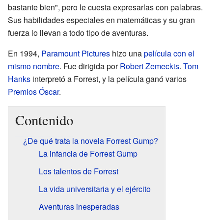
bastante bien", pero le cuesta expresarlas con palabras.
Sus habilidades especiales en matemáticas y su gran
fuerza lo llevan a todo tipo de aventuras.
En 1994,
Paramount Pictures
hizo una
película con el
mismo nombre
. Fue dirigida por
Robert Zemeckis
.
Tom
Hanks
interpretó a Forrest, y la película ganó varios
Premios Óscar
.
Contenido
¿De qué trata la novela Forrest Gump?
La infancia de Forrest Gump
Los talentos de Forrest
La vida universitaria y el ejército
Aventuras inesperadas