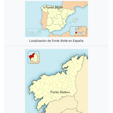
Fonte Alvite
Localización de Fonte Alvite en España
Fonte Alvite