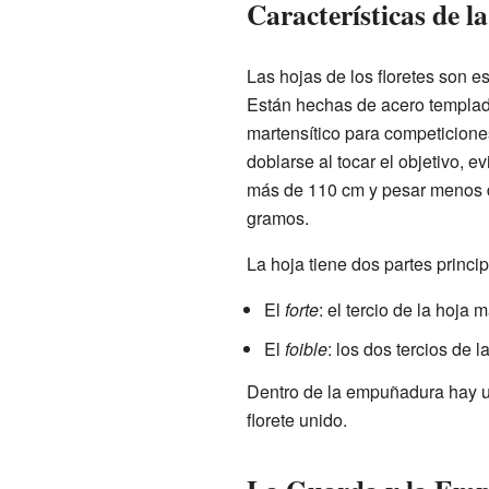
Características de l
Las hojas de los floretes son e
Están hechas de acero templad
martensítico para competicione
doblarse al tocar el objetivo, 
más de 110 cm y pesar menos d
gramos.
La hoja tiene dos partes princip
El
forte
: el tercio de la hoja 
El
foible
: los dos tercios de l
Dentro de la empuñadura hay un
florete unido.