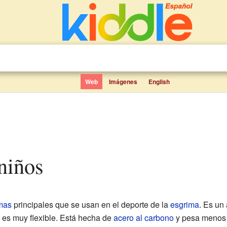
Web
Imágenes
English
 niños
mas
principales que se usan en el deporte de la
esgrima
. Es un
 es muy flexible. Está hecha de
acero al carbono
y pesa menos 