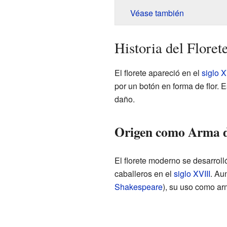
Véase también
Historia del Flore
El florete apareció en el
siglo X
por un botón en forma de flor. 
daño.
Origen como Arma 
El florete moderno se desarrol
caballeros en el
siglo XVIII
. Au
Shakespeare
), su uso como ar