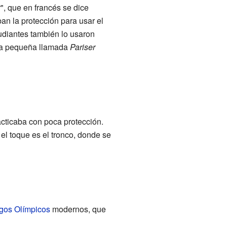
r", que en francés se dice
ban la protección para usar el
udiantes también lo usaron
ada pequeña llamada
Pariser
racticaba con poca protección.
el toque es el tronco, donde se
gos Olímpicos
modernos, que