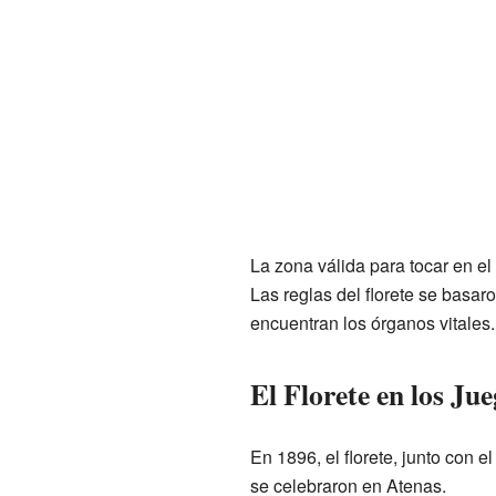
La zona válida para tocar en el
Las reglas del florete se basar
encuentran los órganos vitales.
El Florete en los Ju
En 1896, el florete, junto con 
se celebraron en Atenas.