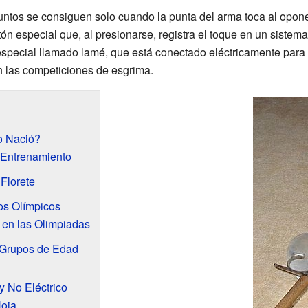
 puntos se consiguen solo cuando la punta del arma toca al opon
ón especial que, al presionarse, registra el toque en un sistema
especial llamado lamé, que está conectado eléctricamente para r
n las competiciones de esgrima.
o Nació?
Entrenamiento
Florete
gos Olímpicos
 en las Olimpiadas
y Grupos de Edad
 y No Eléctrico
Hoja