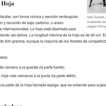
a Hoja
stándar, con forma cónica y sección rectangular.
Italo Santelli
mostrando téc
o y recocido de bajo carbono, o acero
Juegos Olímp
s internacionales. La hoja está diseñada para
evitando así daños. La longitud máxima de la hoja es de 90 cm.
e 500 gramos, aunque la mayoría de los floretes de competici
ales:
más cercano a la guarda (la parte fuerte).
a hoja más cercanos a la punta (la parte débil).
a parte de la hoja llamada espiga, que se extiende para sujet