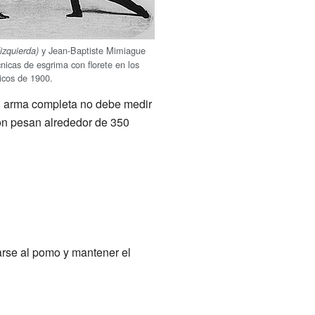
y Jean-Baptiste Mimiague
(izquierda)
nicas de esgrima con florete en los
icos de 1900.
 El arma completa no debe medir
ón pesan alrededor de 350
arse al pomo y mantener el