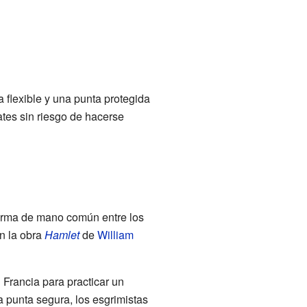
 flexible y una punta protegida
ates sin riesgo de hacerse
arma de mano común entre los
n la obra
Hamlet
de
William
n Francia para practicar un
a punta segura, los esgrimistas