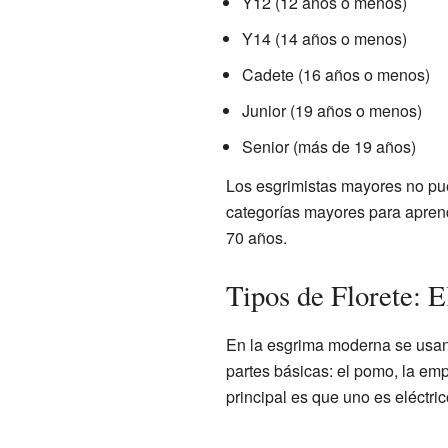
Y12 (12 años o menos)
Y14 (14 años o menos)
Cadete (16 años o menos)
Junior (19 años o menos)
Senior (más de 19 años)
Los esgrimistas mayores no pu
categorías mayores para apren
70 años.
Tipos de Florete: E
En la esgrima moderna se usan 
partes básicas: el pomo, la emp
principal es que uno es eléctrico