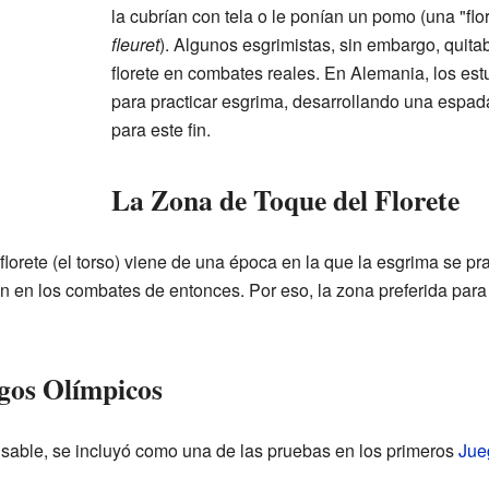
la cubrían con tela o le ponían un pomo (una "flo
fleuret
). Algunos esgrimistas, sin embargo, quita
florete en combates reales. En Alemania, los est
para practicar esgrima, desarrollando una esp
para este fin.
La Zona de Toque del Florete
 florete (el torso) viene de una época en la que la esgrima se p
on en los combates de entonces. Por eso, la zona preferida para 
egos Olímpicos
el sable, se incluyó como una de las pruebas en los primeros
Jue