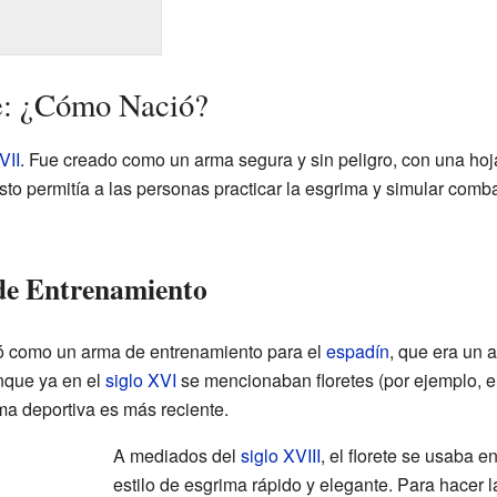
te: ¿Cómo Nació?
VII
. Fue creado como un arma segura y sin peligro, con una hoja
Esto permitía a las personas practicar la esgrima y simular comb
de Entrenamiento
ló como un arma de entrenamiento para el
espadín
, que era un 
nque ya en el
siglo XVI
se mencionaban floretes (por ejemplo, e
ma deportiva es más reciente.
A mediados del
siglo XVIII
, el florete se usaba e
estilo de esgrima rápido y elegante. Para hacer l