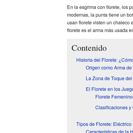
En la esgrima con florete, los
modernas, la punta tiene un bot
usan florete visten un chaleco 
florete es el arma más usada e
Contenido
Historia del Florete: ¿Cóm
Origen como Arma de 
La Zona de Toque del 
El Florete en los Jue
Florete Femenino
Clasificaciones 
Tipos de Florete: Eléctrico
Características de la 