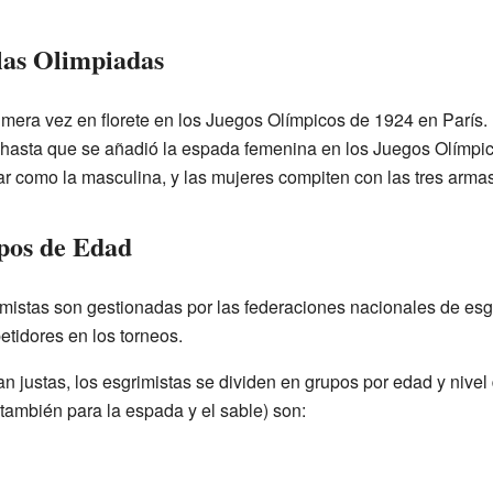
las Olimpiadas
imera vez en florete en los Juegos Olímpicos de 1924 en París.
hasta que se añadió la espada femenina en los Juegos Olímpic
 como la masculina, y las mujeres compiten con las tres armas:
upos de Edad
imistas son gestionadas por las federaciones nacionales de esg
etidores en los torneos.
 justas, los esgrimistas se dividen en grupos por edad y nivel
 también para la espada y el sable) son: