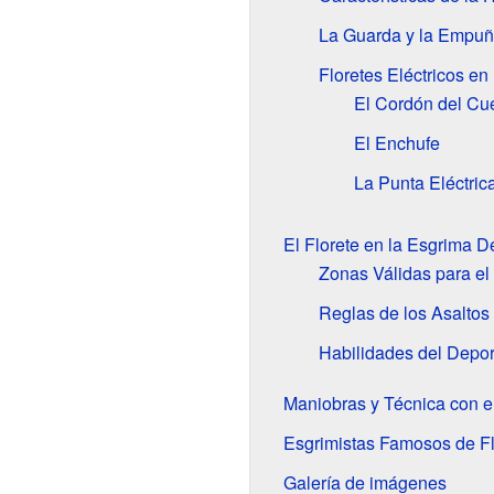
La Guarda y la Empu
Floretes Eléctricos en
El Cordón del Cu
El Enchufe
La Punta Eléctric
El Florete en la Esgrima D
Zonas Válidas para el
Reglas de los Asaltos
Habilidades del Depor
Maniobras y Técnica con el
Esgrimistas Famosos de Fl
Galería de imágenes