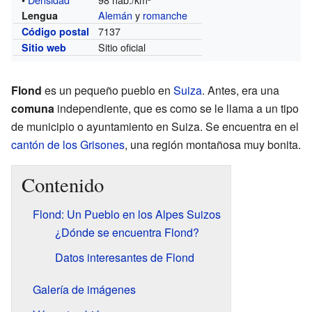
Alemán
y
romanche
Lengua
7137
Código postal
Sitio oficial
Sitio web
Flond
es un pequeño pueblo en
Suiza
. Antes, era una
comuna
independiente, que es como se le llama a un tipo
de municipio o ayuntamiento en Suiza. Se encuentra en el
cantón de los Grisones
, una región montañosa muy bonita.
Contenido
Flond: Un Pueblo en los Alpes Suizos
¿Dónde se encuentra Flond?
Datos interesantes de Flond
Galería de imágenes