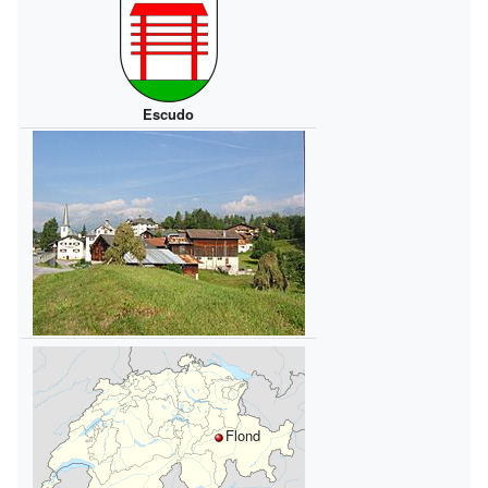
Escudo
Flond