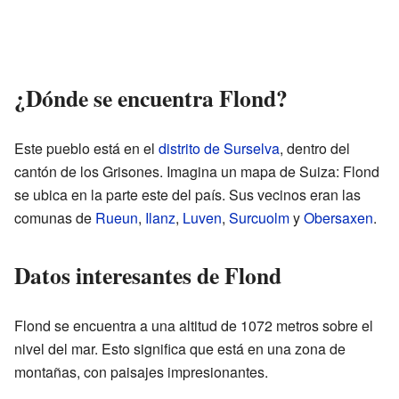
¿Dónde se encuentra Flond?
Este pueblo está en el
distrito de Surselva
, dentro del
cantón de los Grisones. Imagina un mapa de Suiza: Flond
se ubica en la parte este del país. Sus vecinos eran las
comunas de
Rueun
,
Ilanz
,
Luven
,
Surcuolm
y
Obersaxen
.
Datos interesantes de Flond
Flond se encuentra a una altitud de 1072 metros sobre el
nivel del mar. Esto significa que está en una zona de
montañas, con paisajes impresionantes.