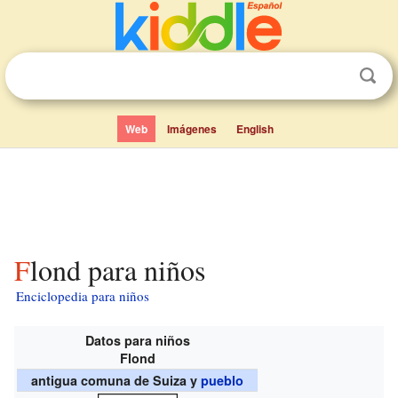
Web
Imágenes
English
Flond para niños
Enciclopedia para niños
Datos para niños
Flond
antigua comuna de Suiza y
pueblo