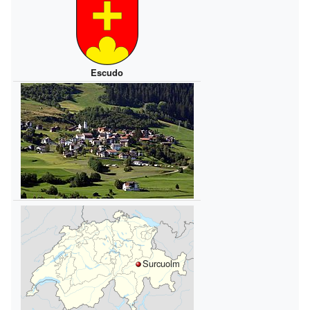
Escudo
Surcuolm