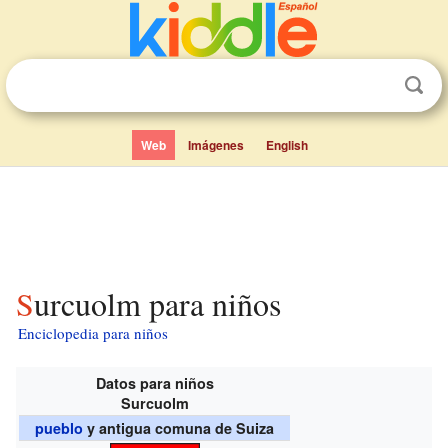
Web
Imágenes
English
Surcuolm para niños
Enciclopedia para niños
Datos para niños
Surcuolm
pueblo
y antigua comuna de Suiza