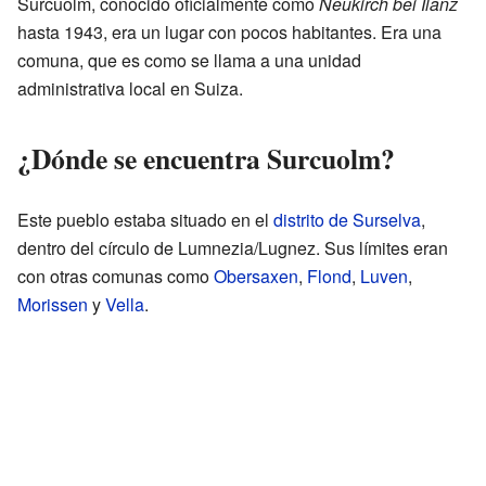
Surcuolm, conocido oficialmente como
Neukirch bei Ilanz
hasta 1943, era un lugar con pocos habitantes. Era una
comuna, que es como se llama a una unidad
administrativa local en Suiza.
¿Dónde se encuentra Surcuolm?
Este pueblo estaba situado en el
distrito de Surselva
,
dentro del círculo de Lumnezia/Lugnez. Sus límites eran
con otras comunas como
Obersaxen
,
Flond
,
Luven
,
Morissen
y
Vella
.