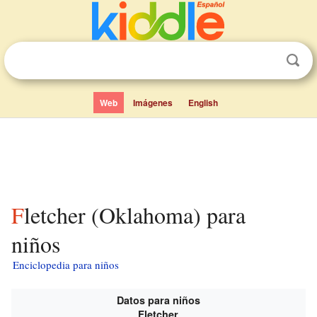
Web
Imágenes
English
Fletcher (Oklahoma) para
niños
Enciclopedia para niños
Datos para niños
Fletcher