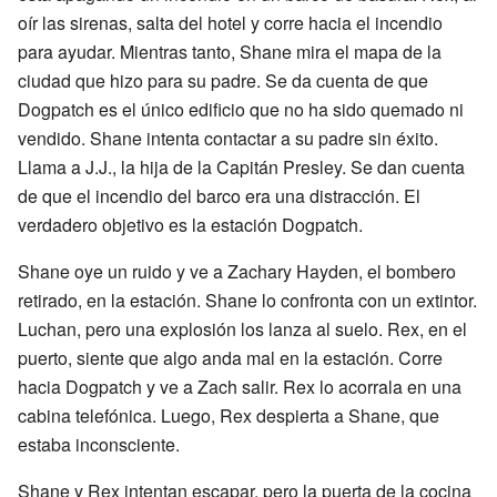
oír las sirenas, salta del hotel y corre hacia el incendio
para ayudar. Mientras tanto, Shane mira el mapa de la
ciudad que hizo para su padre. Se da cuenta de que
Dogpatch es el único edificio que no ha sido quemado ni
vendido. Shane intenta contactar a su padre sin éxito.
Llama a J.J., la hija de la Capitán Presley. Se dan cuenta
de que el incendio del barco era una distracción. El
verdadero objetivo es la estación Dogpatch.
Shane oye un ruido y ve a Zachary Hayden, el bombero
retirado, en la estación. Shane lo confronta con un extintor.
Luchan, pero una explosión los lanza al suelo. Rex, en el
puerto, siente que algo anda mal en la estación. Corre
hacia Dogpatch y ve a Zach salir. Rex lo acorrala en una
cabina telefónica. Luego, Rex despierta a Shane, que
estaba inconsciente.
Shane y Rex intentan escapar, pero la puerta de la cocina