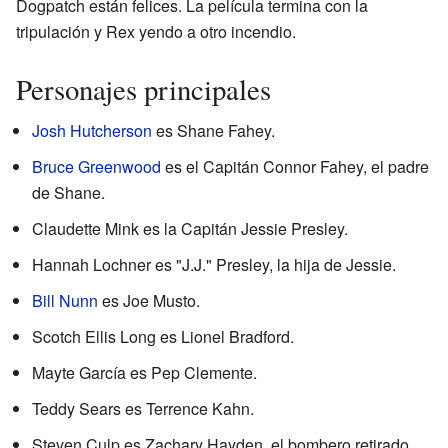
Dogpatch están felices. La película termina con la
tripulación y Rex yendo a otro incendio.
Personajes principales
Josh Hutcherson
es Shane Fahey.
Bruce Greenwood
es el Capitán Connor Fahey, el padre
de Shane.
Claudette Mink es la Capitán Jessie Presley.
Hannah Lochner es "J.J." Presley, la hija de Jessie.
Bill Nunn
es Joe Musto.
Scotch Ellis Long es Lionel Bradford.
Mayte García es Pep Clemente.
Teddy Sears es Terrence Kahn.
Steven Culp es Zachary Hayden, el bombero retirado.