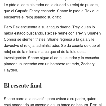
Le pide al administrador de la ciudad su reloj de pulsera,
que el Capitán Fahey esconde. Shane le pide a Rex que
encuentre el reloj usando su olfato.
Pero Rex encuentra a su antiguo dueño, Trey, quien lo
había estado buscando. Rex se reúne con Trey, y Shane y
Connor se sienten tristes. Shane regresa a la gala y le
devuelve el reloj al administrador. Se da cuenta de que el
reloj es de la misma marca que el de la foto de su
investigación. Shane sigue al administrador y lo escucha
planear un incendio con un bombero retirado, Zachary
Hayden.
El rescate final
Shane corre a la estación para avisar a su padre, quien
está apagando un incendio en un barco de basura. Rex, al