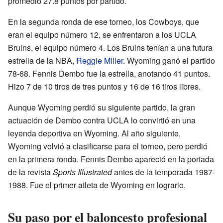
promedió 27.8 puntos por partido.
En la segunda ronda de ese torneo, los Cowboys, que
eran el equipo número 12, se enfrentaron a los UCLA
Bruins, el equipo número 4. Los Bruins tenían a una futura
estrella de la NBA,
Reggie Miller
. Wyoming ganó el partido
78-68. Fennis Dembo fue la estrella, anotando 41 puntos.
Hizo 7 de 10 tiros de tres puntos y 16 de 16 tiros libres.
Aunque Wyoming perdió su siguiente partido, la gran
actuación de Dembo contra UCLA lo convirtió en una
leyenda deportiva en Wyoming. Al año siguiente,
Wyoming volvió a clasificarse para el torneo, pero perdió
en la primera ronda. Fennis Dembo apareció en la portada
de la revista
Sports Illustrated
antes de la temporada 1987-
1988. Fue el primer atleta de Wyoming en lograrlo.
Su paso por el baloncesto profesional