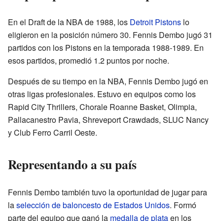
En el Draft de la NBA de 1988, los
Detroit Pistons
lo
eligieron en la posición número 30. Fennis Dembo jugó 31
partidos con los Pistons en la temporada 1988-1989. En
esos partidos, promedió 1.2 puntos por noche.
Después de su tiempo en la NBA, Fennis Dembo jugó en
otras ligas profesionales. Estuvo en equipos como los
Rapid City Thrillers, Chorale Roanne Basket, Olimpia,
Pallacanestro Pavia, Shreveport Crawdads, SLUC Nancy
y Club Ferro Carril Oeste.
Representando a su país
Fennis Dembo también tuvo la oportunidad de jugar para
la
selección de baloncesto de Estados Unidos
. Formó
parte del equipo que ganó la
medalla de plata
en los