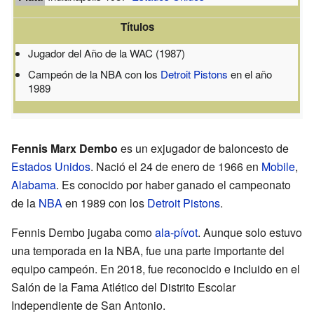
Títulos
Jugador del Año de la WAC (1987)
Campeón de la NBA con los
Detroit Pistons
en el año
1989
Fennis Marx Dembo
es un exjugador de baloncesto de
Estados Unidos
. Nació el 24 de enero de 1966 en
Mobile
,
Alabama
. Es conocido por haber ganado el campeonato
de la
NBA
en 1989 con los
Detroit Pistons
.
Fennis Dembo jugaba como
ala-pívot
. Aunque solo estuvo
una temporada en la NBA, fue una parte importante del
equipo campeón. En 2018, fue reconocido e incluido en el
Salón de la Fama Atlético del Distrito Escolar
Independiente de San Antonio.