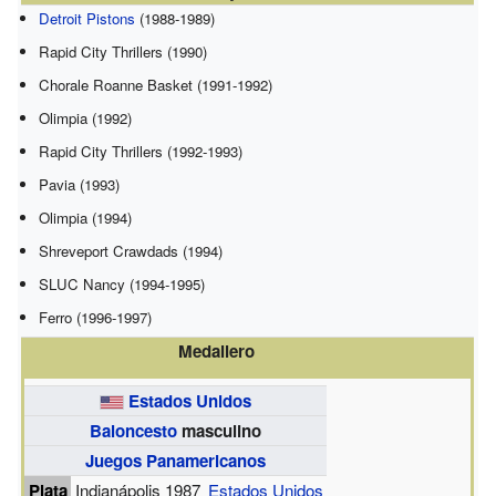
Detroit Pistons
(1988-1989)
Rapid City Thrillers (1990)
Chorale Roanne Basket (1991-1992)
Olimpia (1992)
Rapid City Thrillers (1992-1993)
Pavia (1993)
Olimpia (1994)
Shreveport Crawdads (1994)
SLUC Nancy (1994-1995)
Ferro (1996-1997)
Medallero
Estados Unidos
Baloncesto
masculino
Juegos Panamericanos
Plata
Indianápolis 1987
Estados Unidos