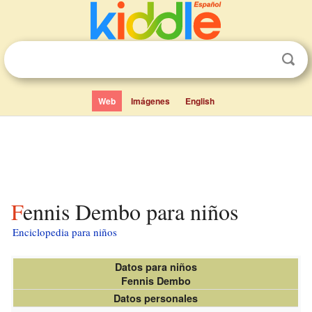
Web
Imágenes
English
Fennis Dembo para niños
Enciclopedia para niños
Datos para niños
Fennis Dembo
Datos personales