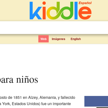
Web
Imágenes
English
para niños
osto de 1851 en Alzey, Alemania, y fallecido
a York, Estados Unidos) fue un importante