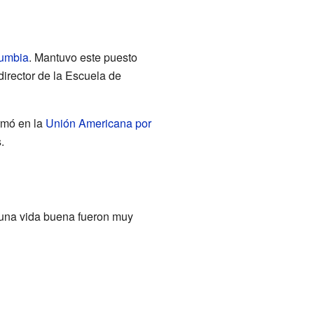
lumbia
. Mantuvo este puesto
director de la Escuela de
ormó en la
Unión Americana por
.
r una vida buena fueron muy