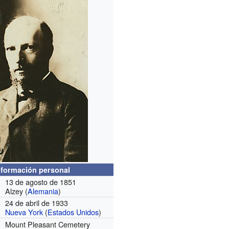
nformación personal
13 de agosto de 1851
Alzey (
Alemania
)
24 de abril de 1933
Nueva York
(
Estados Unidos
)
Mount Pleasant Cemetery