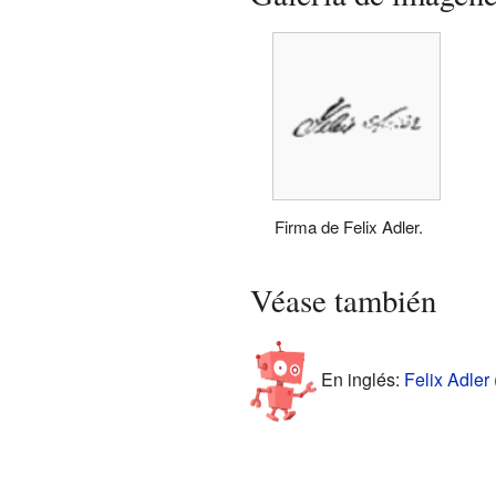
Firma de Felix Adler.
Véase también
En inglés:
Felix Adler 