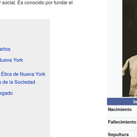
 social. Es conocido por fundar el
 años
Nueva York
a Ética de Nueva York
s de la Sociedad
legado
I
Nacimiento
Fallecimiento
Sepultura