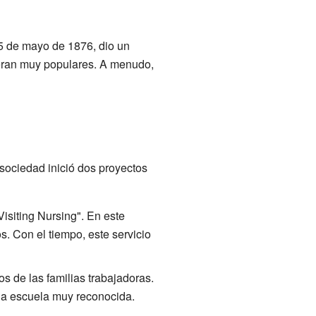
15 de mayo de 1876, dio un
d eran muy populares. A menudo,
 sociedad inició dos proyectos
siting Nursing". En este
. Con el tiempo, este servicio
os de las familias trabajadoras.
 una escuela muy reconocida.