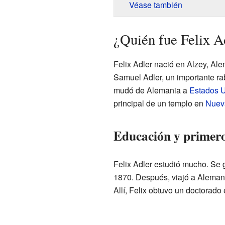
Véase también
¿Quién fue Felix A
Felix Adler nació en Alzey, Ale
Samuel Adler, un importante rab
mudó de Alemania a
Estados 
principal de un templo en
Nuev
Educación y primer
Felix Adler estudió mucho. Se 
1870. Después, viajó a Alemani
Allí, Felix obtuvo un doctorado