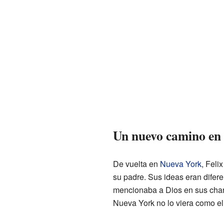
Un nuevo camino en
De vuelta en
Nueva York
, Feli
su padre. Sus ideas eran difere
mencionaba a Dios en sus charl
Nueva York no lo viera como el