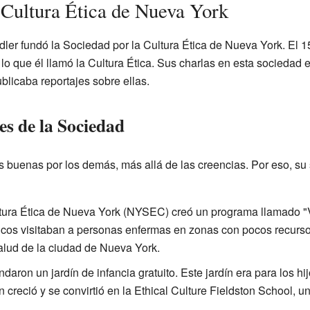
 Cultura Ética de Nueva York
Adler fundó la Sociedad por la Cultura Ética de Nueva York. El 
 lo que él llamó la Cultura Ética. Sus charlas en esta socieda
blicaba reportajes sobre ellas.
es de la Sociedad
s buenas por los demás, más allá de las creencias. Por eso, su
tura Ética de Nueva York (NYSEC) creó un programa llamado "Vi
os visitaban a personas enfermas en zonas con pocos recursos
salud de la ciudad de Nueva York.
aron un jardín de infancia gratuito. Este jardín era para los hij
ón creció y se convirtió en la Ethical Culture Fieldston School,