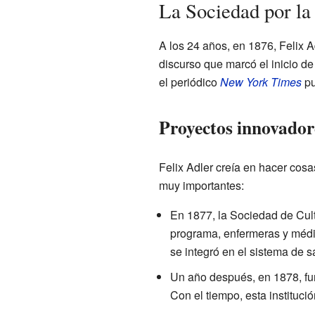
La Sociedad por la
A los 24 años, en 1876, Felix 
discurso que marcó el inicio de
el periódico
New York Times
pu
Proyectos innovador
Felix Adler creía en hacer cosa
muy importantes:
En 1877, la Sociedad de Cul
programa, enfermeras y médic
se integró en el sistema de 
Un año después, en 1878, fund
Con el tiempo, esta instituci