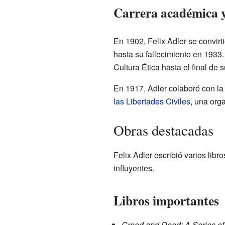
Carrera académica y
En 1902, Felix Adler se convirti
hasta su fallecimiento en 1933.
Cultura Ética hasta el final de s
En 1917, Adler colaboró con la 
las Libertades Civiles
, una org
Obras destacadas
Felix Adler escribió varios lib
influyentes.
Libros importantes
Creed and Deed: A Series of