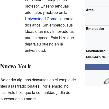
profesor. Enseñó lenguas
Área
orientales y hebreo en la
Universidad Cornell
durante
dos años. Sin embargo, sus
Empleador
ideas eran muy innovadoras
para la época. Esto hizo que
dejara su puesto en la
universidad.
Movimiento
Miembro de
 Nueva York
x Adler dio algunos discursos en el templo de
ntes a las tradicionales. Por ejemplo, no
as. Esto hizo que la comunidad judía de
 sucesor de su padre.