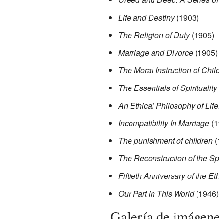
Life and Destiny
(1903)
The Religion of Duty
(1905)
Marriage and Divorce
(1905)
The Moral Instruction of Chil
The Essentials of Spirituality
An Ethical Philosophy of Life
Incompatibility In Marriage
(1
The punishment of children
(
The Reconstruction of the Sp
Fiftieth Anniversary of the 
Our Part in This World
(1946),
Galería de imágen