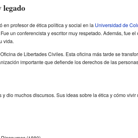
 legado
ó en profesor de ética política y social en la
Universidad de Co
 Fue un conferencista y escritor muy respetado. Además, fue el 
u vida.
Oficina de Libertades Civiles. Esta oficina más tarde se transf
anización importante que defiende los derechos de las personas
ros y dio muchos discursos. Sus ideas sobre la ética y cómo vivi
 Discourses
(1880)