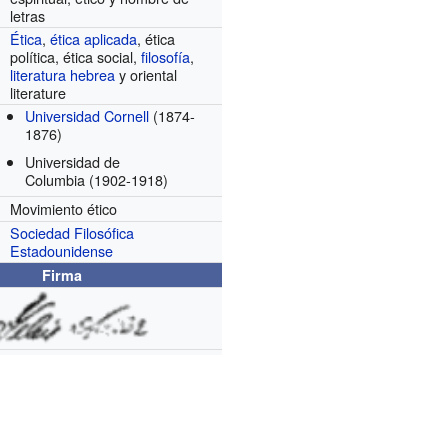
letras
Ética
,
ética aplicada
, ética
política, ética social,
filosofía
,
literatura hebrea
y oriental
literature
Universidad Cornell
(1874-
1876)
Universidad de
Columbia
(1902-1918)
Movimiento ético
Sociedad Filosófica
Estadounidense
Firma