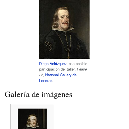
Diego Velázquez
, con posible
participación del taller,
Felipe
,
National Gallery de
IV
Londres
.
Galería de imágenes