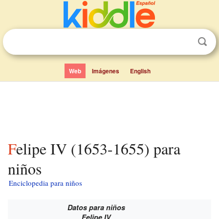
Web
Imágenes
English
Felipe IV (1653-1655) para
niños
Enciclopedia para niños
Datos para niños
Felipe IV