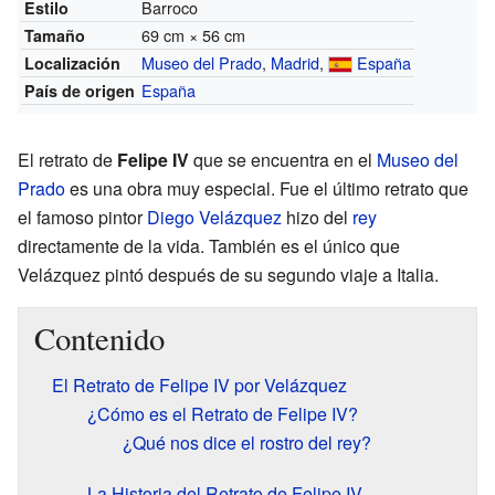
Barroco
Estilo
69 cm × 56 cm
Tamaño
Museo del Prado
,
Madrid
,
España
Localización
España
País de origen
El retrato de
Felipe IV
que se encuentra en el
Museo del
Prado
es una obra muy especial. Fue el último retrato que
el famoso pintor
Diego Velázquez
hizo del
rey
directamente de la vida. También es el único que
Velázquez pintó después de su segundo viaje a Italia.
Contenido
El Retrato de Felipe IV por Velázquez
¿Cómo es el Retrato de Felipe IV?
¿Qué nos dice el rostro del rey?
La Historia del Retrato de Felipe IV