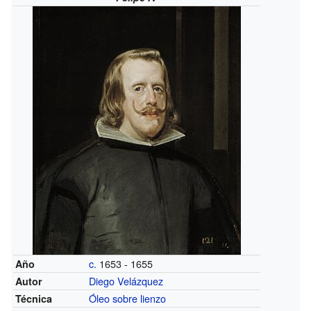
c.
1653 - 1655
Año
Diego Velázquez
Autor
Óleo sobre lienzo
Técnica