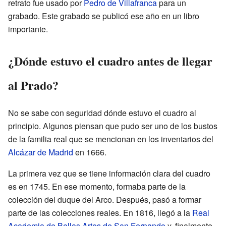
retrato fue usado por
Pedro de Villafranca
para un
grabado. Este grabado se publicó ese año en un libro
importante.
¿Dónde estuvo el cuadro antes de llegar
al Prado?
No se sabe con seguridad dónde estuvo el cuadro al
principio. Algunos piensan que pudo ser uno de los bustos
de la familia real que se mencionan en los inventarios del
Alcázar de Madrid
en 1666.
La primera vez que se tiene información clara del cuadro
es en 1745. En ese momento, formaba parte de la
colección del duque del Arco. Después, pasó a formar
parte de las colecciones reales. En 1816, llegó a la
Real
Academia de Bellas Artes de San Fernando
y, finalmente,