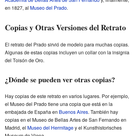
en 1827, al
Museo del Prado
.
Copias y Otras Versiones del Retrato
El retrato del Prado sirvió de modelo para muchas copias.
Algunas de estas copias incluyen un collar con la insignia
del Toisón de Oro.
¿Dónde se pueden ver otras copias?
Hay copias de este retrato en varios lugares. Por ejemplo,
el Museo del Prado tiene una copia que está en la
embajada de España en
Buenos Aires
. También hay
copias en el Museo de Bellas Artes de San Fernando en
Madrid, el
Museo del Hermitage
y el Kunsthistorisches
Museum de Viena.